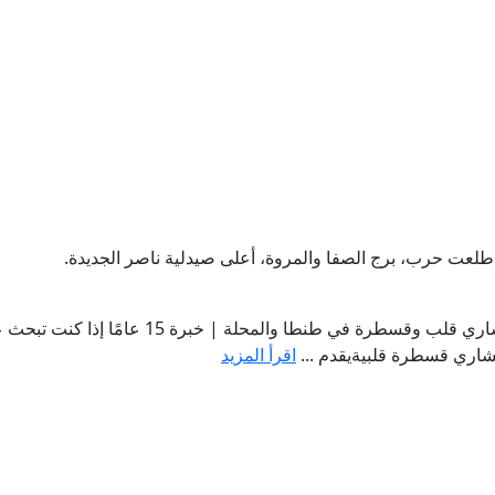
طلعت حرب، برج الصفا والمروة، أعلى صيدلية ناصر الجديدة.
دكتور محمد الخولي - أفضل استشاري قلب وقسطرة في طنطا والمحلة | خبرة 15
اري قسطرة قلبيةيقدم ...
اقرأ المزيد