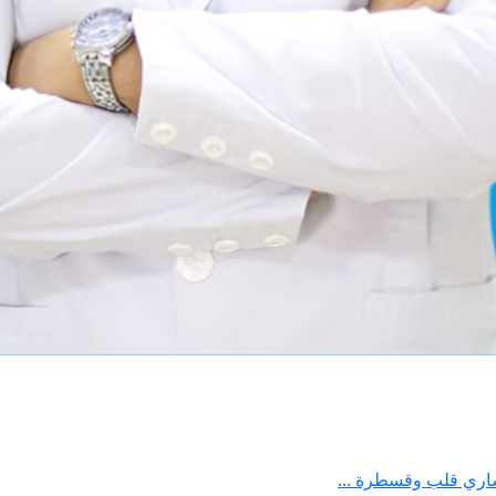
اري قلب وقسطرة ...