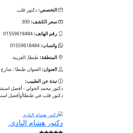
التخصص:
دكتور قلب
سعر الكشف:
300
رقم الهاتف:
01559618484
واتساب:
01559618484
المنطقة:
طنطا, الغربية
العنوان:
العنوان طنطا : شارع 
نبذة عن الطبيب:
دكتور قلب في طنطاأوأفضل استش
دكتور هشام النادي