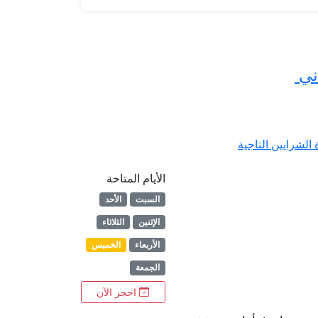
ني
شرايين التاجية
الأيام المتاحة
السبت
الأحد
الإثنين
الثلاثاء
الأربعاء
الخميس
الجمعة
احجز الآن