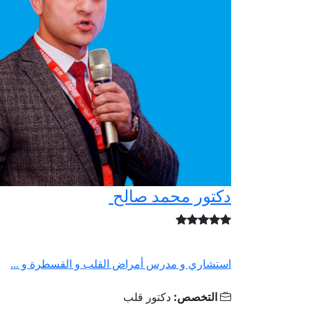
دكتور محمد صالح
استشاري و مدرس أمراض القلب و القسطرة و ...
التخصص:
دكتور قلب