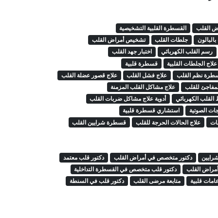
ض القلب
القسطرة القلبية التشخيصية
البالون
جلطات القلب
تشخيص أمراض القلب
رسم القلب الكهربائي
اختبار جهد القلب
علاج الجلطات القلبية
قسطرة قلبية
طرة نظم القلب
علاج فشل القلب
علاج قصور عضلة القلب
لمفاجئ للقلب
علاج مشاكل القلب المزمنة
لقلب الكهربائي
أدوية علاج مشاكل ضربات القلب
ات الصوتية
استشاري قسطرة قلبية
ات
علاج الحالات الحرجة للقلب
قسطرة شرايين القلب
شرايين
دكتور متخصص في أمراض القلب
دكتور قلب معتمد
مراض القلب
دكتور قلب متخصص في القسطرة التداخلية
امات قلبية
متابعة مرضى القلب
دكتور قلب في السنطة