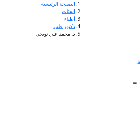
الصفحة الرئيسية
الفئات
أطباء
دكتور قلب
د. محمد علي نويجي
ة