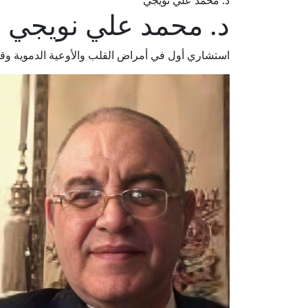
د. محمد علي نويجي
د. محمد علي نويجي
استشاري أول في أمراض القلب والأوعية الدموية و