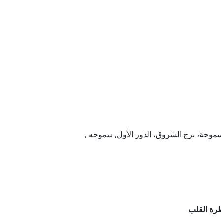
سابقًا)، سموحة، برج الشروق، الدور الأول, سموحه ,
رة القلب