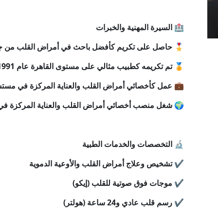
🏥 السيرة المهنية والخبرات
🎖 حاصل على تكريم كأفضل باحث في أمراض القلب من جمعية
🏅 تم تكريمه كطبيب مثالي على مستوى القاهرة عام 1991
💼 عمل كأخصائي أمراض القلب والعناية المركزة في مستش
🌍 شغل منصب أخصائي أمراض القلب والعناية المركزة في 
🔬 التخصصات والخدمات الطبية
✔️ تشخيص وعلاج أمراض القلب والأوعية الدموية
✔️ موجات فوق صوتية للقلب (إيكو)
✔️ رسم قلب عادي و24 ساعة (هولتر)