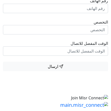
ف
فضل للاتصال
ارسال