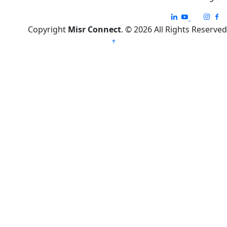
Copyright
Misr Connect
. © 2026 All Righ