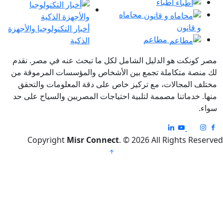
أطباء
محاماه
ون
أخبار التكنولوجيا والأجهزة
مطاعم
الذكية
 هو الدليل الشامل لكل ما تبحث عنه في مصر. نقدم
تكاملة تجمع بين الأشخاص والمؤسسات المرموقة من
جالات، مع تركيز خاص على دقة المعلومات والتحقق
تنا مصممة لتلبية احتياجات المصريين والسياح على حد
Copyright
Misr Connect
. © 2026 All Righ