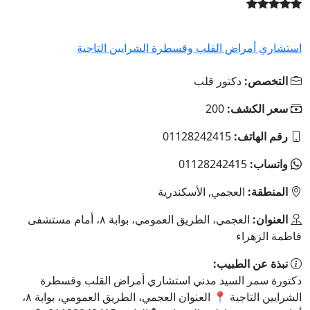
مراض القلب وقسطرة الشرايين التاجية
ص:
دكتور قلب
لكشف:
200
اتف:
01128242415
:
01128242415
ة:
العجمي, الأسكندرية
:
العجمي، الطريق العمومي، بوابة ٨، أمام مستشفى
هراء
 الطبيب:
ر السيد مدني استشاري أمراض القلب وقسطرة
الشرايين التاجية 📍 العنوان العجمي، الطريق العمومي، بوابة ٨،