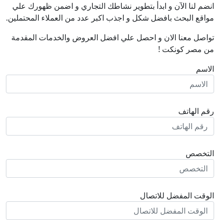
اﻵن و ابدأ بتطوير نشاطك التجاري و اضمن ظهورك علي
حث بافضل شكل و اجذب اكبر عدد من العملاء المحتملين.
ا الان و احصل علي افضل العروض والخدمات المقدمة
ونكت !
ف
فضل للاتصال