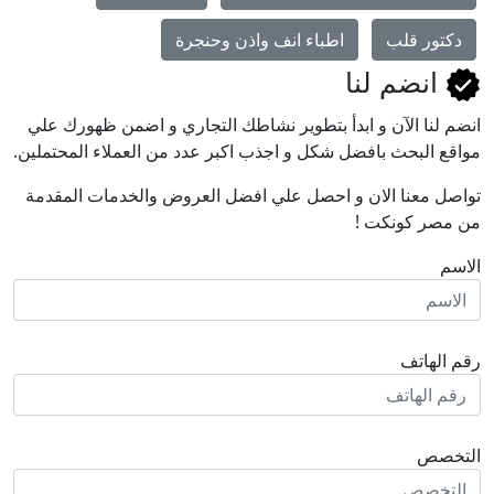
دكتور قلب
اطباء انف واذن وحنجرة
انضم لنا
انضم لنا اﻵن و ابدأ بتطوير نشاطك التجاري و اضمن ظهورك علي
مواقع البحث بافضل شكل و اجذب اكبر عدد من العملاء المحتملين.
تواصل معنا الان و احصل علي افضل العروض والخدمات المقدمة
من مصر كونكت !
الاسم
رقم الهاتف
التخصص