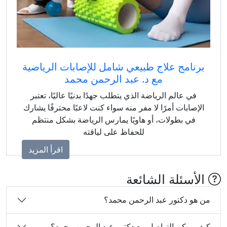
برنامج علاج طبيعي شامل للإصابات الرياضية
مع د. عبد الرحمن محمد
في عالم الرياضة الذي يتطلب جهدًا بدنيًا عاليًا، تعتبر
الإصابات أمرًا لا مفر منه سواء كنت لاعبًا محترفًا يشارك
في بطولات، أو هاويًا يمارس الرياضة بشكل منتظم
للحفاظ على لياقته
اقرأ المزيد
الأسئلة الشائعة
من هو دكتور عبد الرحمن محمد؟
كيف يمكن التواصل مع دكتور عبد الرحمن محمد؟