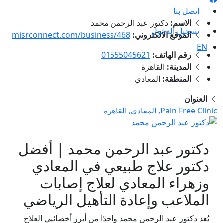
اتصل بنا
الاسم:
دكتور عبد الرحمن محمد
تسجيل الدخول
الموقع الالكتروني:
misrconnect.com/business/468
EN
رقم الهاتف:
01555045621
المدينة:
القاهرة
المنطقة:
المعادي
العنوان
Pain Free Clinic, المعادي, القاهرة
دكتور عبد الرحمن محمد | أفضل
دكتور علاج طبيعي في المعادي
وزهراء المعادي لعلاج إصابات
الملاعب وإعادة التأهيل الرياضي
يُعد دكتور عبد الرحمن محمد واحدًا من أبرز أخصائيي العلاج