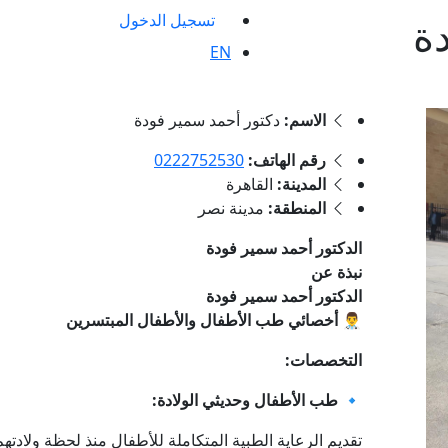
ة
تسجيل الدخول
EN
الاسم:
دكتور أحمد سمير فودة
رقم الهاتف:
المدينة:
القاهرة
المنطقة:
مدينة نصر
الدكتور أحمد سمير فودة
نبذة عن
الدكتور أحمد سمير فودة
👨‍⚕️
أخصائي طب الأطفال والأطفال المبتسرين
التخصصات:
🔹
طب الأطفال وحديثي الولادة:
تقديم الرعاية الطبية المتكاملة للأطفال منذ لحظة ولادتهم