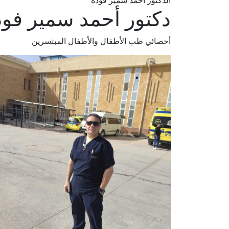
الدكتور أحمد سمير فودة
دكتور أحمد سمير فود
أخصائي طب الأطفال والأطفال المبتسرين