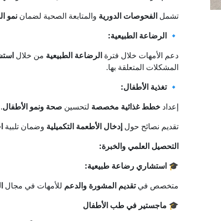
تشمل
الفحوصات الدورية
والمتابعة الصحية لضمان
نمو ا
🔹
الرضاعة الطبيعية:
دعم الأمهات خلال فترة
الرضاعة الطبيعية
من خلال
استش
المشكلات المتعلقة بها.
🔹
تغذية الأطفال:
إعداد
خطط غذائية مخصصة
لتحسين
صحة ونمو الأطفال
.
تقديم نصائح حول
إدخال الأطعمة التكميلية
وضمان تلبية
ا
التحصيل العلمي والخبرة:
🎓
استشاري رضاعة طبيعية:
متخصص في
تقديم المشورة والدعم
للأمهات في مجال
ا
🎓
ماجستير في طب الأطفال