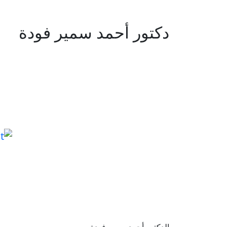
دكتور أحمد سمير فودة