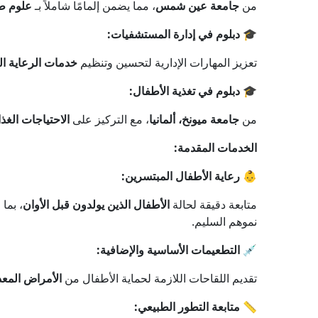
من
جامعة عين شمس
، مما يضمن إلمامًا شاملاً بـ
علوم ط
🎓
دبلوم في إدارة المستشفيات:
تعزيز المهارات الإدارية لتحسين وتنظيم
خدمات الرعاية ا
🎓
دبلوم في تغذية الأطفال:
من
جامعة ميونخ، ألمانيا
، مع التركيز على
الاحتياجات الغذ
الخدمات المقدمة:
👶
رعاية الأطفال المبتسرين:
متابعة دقيقة لحالة
الأطفال الذين يولدون قبل الأوان
، بما
نموهم السليم.
💉
التطعيمات الأساسية والإضافية:
تقديم اللقاحات اللازمة لحماية الأطفال من
الأمراض المعد
📏
متابعة التطور الطبيعي: