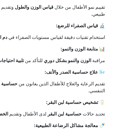
تقييم نمو الأطفال من خلال
قياس الوزن والطول
وتقديم
طبيعي.
🔬
قياس الصفراء للرضع:
استخدام تقنيات دقيقة لقياس مستويات الصفراء في
دم ا
📊
متابعة الوزن والنمو:
مراقبة
الوزن والنمو بشكل دوري
للتأكد من
تلبية احتياجا
🌬️
علاج حساسية الصدر والأنف:
تقديم الرعاية والعلاج للأطفال الذين يعانون من
حساسية ا
التنفسي.
🥛
تشخيص حساسية لبن البقر:
تحديد حالات
حساسية لبن البقر
لدى الأطفال وتقديم
الخط
🍼
معالجة مشاكل الرضاعة الطبيعية: