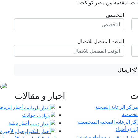
ات المقدمة من مصر كونكت !
التخصص
الوقت المفضل للاتصال
ارسال
ات
اخبار و مقالات
أخبار الرياض
حوادث
كز الرعاية الصحية المتخصصة
أخبار دينية
أطباء
محاماه و قانون