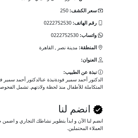
سعر الكشف:
250
رقم الهاتف:
واتساب:
المنطقة:
مدينة نصر , القاهرة
العنوان:
نبذة عن الطبيب:
الدكتور أحمد سمير فودةنبذة عنالدكتور أحمد سمير 
المتكاملة للأطفال منذ لحظة ولادتهم. تشمل الفحوصا
انضم لنا
انضم لنا اﻵن و ابدأ بتطوير نشاطك التجاري و اضم
العملاء المحتملين.