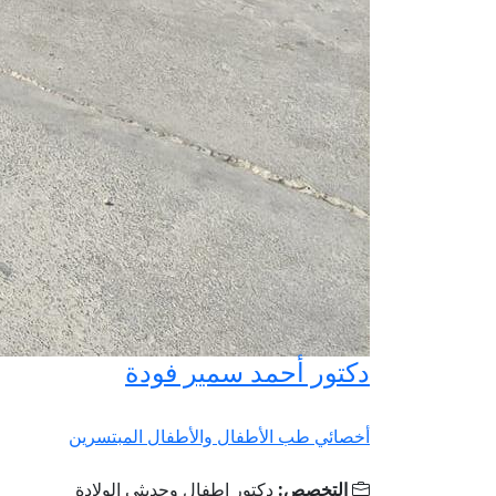
دكتور أحمد سمير فودة
أخصائي طب الأطفال والأطفال المبتسرين
التخصص:
دكتور اطفال وحديثي الولادة