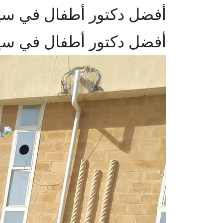
أفضل دكتور أطفال في سي
أفضل دكتور أطفال في سي