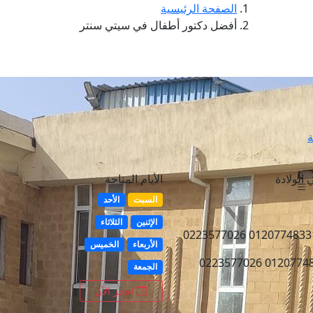
الصفحة الرئيسية
أفضل دكتور أطفال في سيتي سنتر
ة
الولادة
الأيام المتاحة
السبت
الأحد
الإثنين
الثلاثاء
الأربعاء
الخميس
الجمعة
احجز الآن