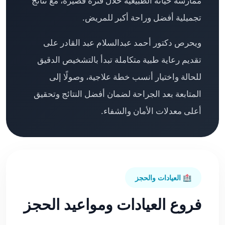
ممارسة حياته الطبيعية خلال فترة قصيرة، مع نتائج
تجميلية أفضل وراحة أكبر للمريض.
ويحرص دكتور أحمد عبدالسلام عبد القادر على
تقديم رعاية طبية متكاملة تبدأ بالتشخيص الدقيق
للحالة واختيار أنسب خطة علاجية، وصولًا إلى
المتابعة بعد الجراحة لضمان أفضل النتائج وتحقيق
أعلى معدلات الأمان والشفاء.
🏥 العيادات والحجز
فروع العيادات ومواعيد الحجز