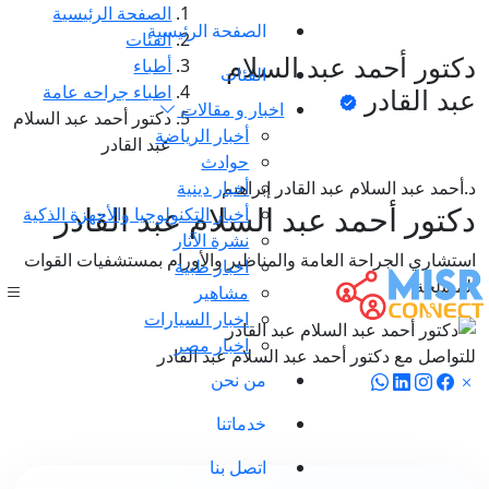
الصفحة الرئيسية
الصفحة الرئيسية
الفئات
دكتور أحمد عبد السلام
أطباء
الفئات
اطباء جراحه عامة
عبد القادر
اخبار و مقالات
دكتور أحمد عبد السلام
أخبار الرياضة
عبد القادر
حوادث
د.أحمد عبد السلام عبد القادر إبراهيم
أخبار دينية
دكتور أحمد عبد السلام عبد القادر
أخبار التكنولوجيا والأجهزة الذكية
نشرة الآثار
استشاري الجراحة العامة والمناظير والأورام بمستشفيات القوات
اخبار طبية
المسلحة
مشاهير
اخبار السيارات
اخبار مصر
للتواصل مع دكتور أحمد عبد السلام عبد القادر
من نحن
خدماتنا
اتصل بنا