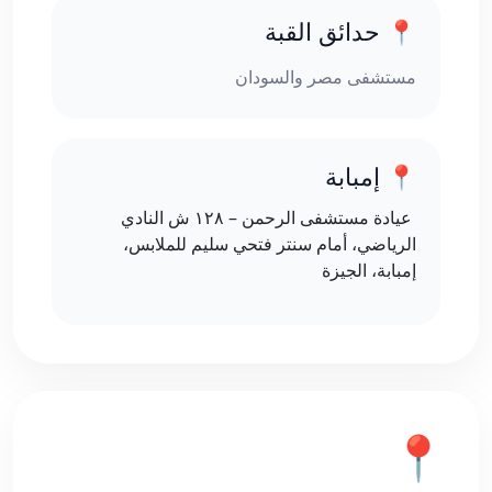
📍 حدائق القبة
مستشفى مصر والسودان
📍 إمبابة
عيادة مستشفى الرحمن – ١٢٨ ش النادي
الرياضي، أمام سنتر فتحي سليم للملابس،
إمبابة، الجيزة
📍