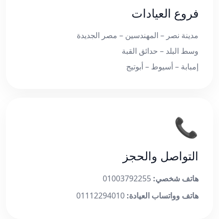
فروع العيادات
مدينة نصر – المهندسين – مصر الجديدة
وسط البلد – حدائق القبة
إمبابة – أسيوط – أبوتيج
📞
التواصل والحجز
هاتف شخصي:
01003792255
هاتف وواتساب العيادة:
01112294010