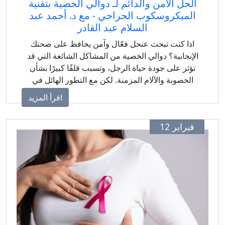
الحل الآمن والدائم لـ دوالي الخصية بتقنية
الميكروسكوب الجراحي - مع د. أحمد عبد
السلام عبد القادر
اذا كنت تبحث عنحل فعّال وآمن يحافظ على صحتك
الإنجابية؟ دوالي الخصية من المشاكل الشائعة التي قد
تؤثر على جودة حياة الرجل، وتسبب قلقًا كبيرًا بشأن
الخصوبة والآلام المزمنة. لكن مع التطور الهائل في
التقنيات الجراحية،
اقرأ المزيد
فبراير 12