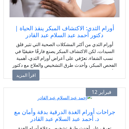
أورام الثدي: الاكتشاف المبكر ينقذ الحياة |
دكتور أحمد عبد السلام عبد القادر
أورام الثدي من أكثر المشكلات الصحية التي تثير قلق
السيدات، لكن الاكتشاف المبكر يصنع فارقًا حقيقيًا في
نسب الشفاء. تعرّفي على أعراض أورام الثدي، أهمية
الفحص المبكر، وأحدث طرق التشخيص والعلاج مع دكتور
أحمد عبد السلام عبد القادر استشاري الجراحة العامة
اقرأ المزيد
والأورام والمناظير.
فبراير 12
جراحات أورام الغدة الدرقية بدقة وأمان مع
د. أحمد عبد السلام عبد القادر
تعرف على أحدث طرق تشخيص وعلاج أورام الغدة