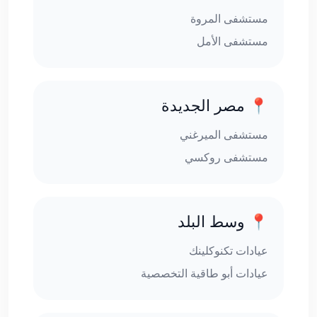
مستشفى المروة
مستشفى الأمل
📍 مصر الجديدة
مستشفى الميرغني
مستشفى روكسي
📍 وسط البلد
عيادات تكنوكلينك
عيادات أبو طاقية التخصصية