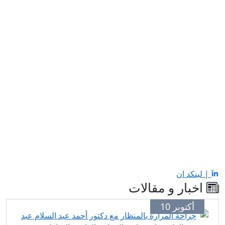
| لينكد ان
اخبار و مقالات
أكتوبر 10