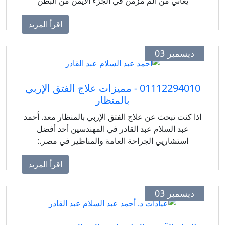
يعاني من ألم مزمن في الجزء الأيمن من البطن
اقرأ المزيد
ديسمبر 03
01112294010 - مميزات علاج الفتق الإربي
بالمنظار
اذا كنت تبحث عن علاج الفتق الإربي بالمنظار معد. أحمد
عبد السلام عبد القادر في المهندسين أحد أفضل
استشاريي الجراحة العامة والمناظير في مصر.:
اقرأ المزيد
ديسمبر 03