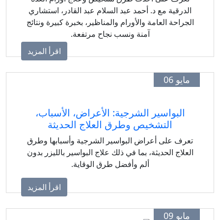
الدرقية مع د. أحمد عبد السلام عبد القادر، استشاري
الجراحة العامة والأورام والمناظير، بخبرة كبيرة ونتائج
آمنة ونسب نجاح مرتفعة.
اقرأ المزيد
مايو 06
البواسير الشرجية: الأعراض، الأسباب،
التشخيص وطرق العلاج الحديثة
تعرف على أعراض البواسير الشرجية وأسبابها وطرق
العلاج الحديثة، بما في ذلك علاج البواسير بالليزر بدون
ألم وأفضل طرق الوقاية.
اقرأ المزيد
مايو 09