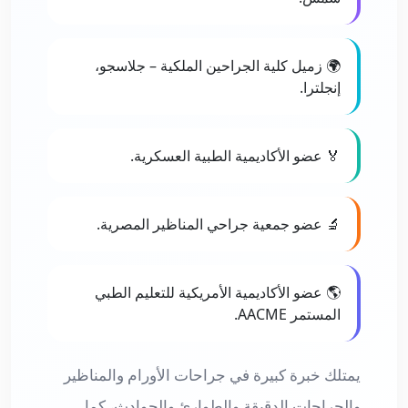
🌍 زميل كلية الجراحين الملكية – جلاسجو،
إنجلترا.
🏅 عضو الأكاديمية الطبية العسكرية.
🔬 عضو جمعية جراحي المناظير المصرية.
🌎 عضو الأكاديمية الأمريكية للتعليم الطبي
المستمر AACME.
يمتلك خبرة كبيرة في جراحات الأورام والمناظير
والجراحات الدقيقة والطوارئ والحوادث، كما