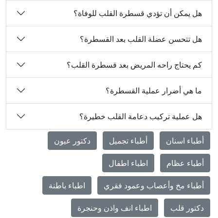
هل يمكن أن تؤدي قسطرة القلب للوفاة؟
هل تتحسن عضلة القلب بعد القسطرة؟
كم يحتاج راحه المريض بعد قسطرة القلب؟
ما هي أضرار عملية القسطرة؟
هل عملية تركيب دعامة القلب خطيرة؟
أطباء اسنان
أطباء تجميل
دكتور عيون
أطباء عظام
اطباء اطفال
أطباء مخ وأعصاب وعمود فقري
اطباء باطنة
دكتور قلب
اطباء انف واذن وحنجرة