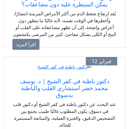
يمكن السيطرة عليه دون مضاعفات؟
يُعد ارتفاع ضغط الدم من أكثر الأمراض المزمنة انتشارًا،
وأخطرها في الوقت نفسه، لأنه غالبًا ما يتطور دون
أعراض واضحة، إلى أن تظهر مضاعفاته على القلب أو
المخ أو الكلى بشكل مفاجئ. كثير من المرضى يكتشفون
إصابتهم بالضغط المرتفع بعد سنوات من الإهمال
اقرأ المزيد
فبراير 12
دكتور باطنة في كفر الشيخ | د. يوسف
محمد خضر استشاري القلب والباطنة
بدسوق
عند البحث عن دكتور باطنة في كفر الشيخ أو دكتور قلب
في دسوق، يكون المطلوب غالبًا طبيب يجمع بين
التشخيص الدقيق، والخبرة العملية، والمتابعة المستمرة
للحالة.