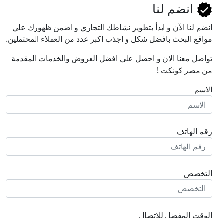
انضم لنا
انضم لنا اﻵن و ابدأ بتطوير نشاطك التجاري و اضمن ظهورك علي
مواقع البحث بافضل شكل و اجذب اكبر عدد من العملاء المحتملين.
تواصل معنا الان و احصل علي افضل العروض والخدمات المقدمة
من مصر كونكت !
الاسم
رقم الهاتف
التخصص
الوقت المفضل للاتصال