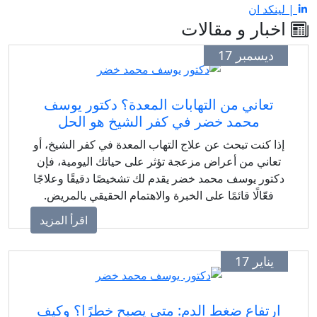
| لينكد ان
اخبار و مقالات
ديسمبر 17
تعاني من التهابات المعدة؟ دكتور يوسف
محمد خضر في كفر الشيخ هو الحل
إذا كنت تبحث عن علاج التهاب المعدة في كفر الشيخ، أو
تعاني من أعراض مزعجة تؤثر على حياتك اليومية، فإن
دكتور يوسف محمد خضر يقدم لك تشخيصًا دقيقًا وعلاجًا
فعّالًا قائمًا على الخبرة والاهتمام الحقيقي بالمريض.
اقرأ المزيد
يناير 17
ارتفاع ضغط الدم: متى يصبح خطرًا؟ وكيف