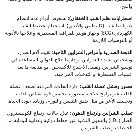
والمخ.
اضطرابات نظم القلب (الخفقان):
تشخيص أنواع عدم انتظام
ضربات القلب (كالبطيني والأذيني) باستخدام تخطيط القلب
الكهربائي (ECG) وجهاز هولتر للمراقبة المستمرة، وعلاجها بالأدوية
أو بالتوصيات اللازمة.
الذبحة الصدرية وأمراض الشرايين التاجية:
تقييم آلام الصدر،
وتشخيص انسداد الشرايين، وإدارة العلاج الدوائي للمساعدة في
توسيع الشرايين وتقليل الاحتياج للأكسجين، مع متابعة ما بعد
عمليات القسطرة أو التدخلات الجراحية.
قصور وفشل عضلة القلب:
إدارة الحالات المزمنة لضعف عضلة
القلب عبر برامج علاجية متطورة لتحسين قوة انقباض القلب
وتخفيف الأعراض مثل ضيق التنفس والتورم، وزيادة جودة الحياة.
تصلب الشرايين وارتفاع الدهون:
علاج حالات ارتفاع الكوليسترول
الضار (LDL) والدهون الثلاثية عبر خطط دوائية وغذائية للوقاية من
الجلطات وتصلب الشرايين.