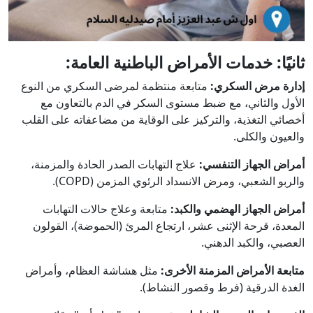
ثانيًا: خدمات الأمراض الباطنية العامة:
إدارة مرض السكري:
متابعة منتظمة لمرضى السكري من النوع
الأول والثاني، مع ضبط مستوى السكر في الدم بالتعاون مع
أخصائي التغذية، والتركيز على الوقاية من مضاعفاته على القلب
والعيون والكلى.
أمراض الجهاز التنفسي:
علاج التهابات الصدر الحادة والمزمنة،
والربو الشعبي، ومرض الانسداد الرئوي المزمن (COPD).
أمراض الجهاز الهضمي والكبد:
متابعة وعلاج حالات التهابات
المعدة، قرحة الإثنى عشر، ارتجاع المرئ (الحموضة)، القولون
العصبي، والكبد الدهني.
متابعة الأمراض المزمنة الأخرى:
مثل هشاشة العظام، وأمراض
الغدة الدرقية (فرط وقصور النشاط).