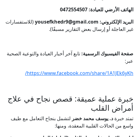
الهاتف الأرضي للعيادة:
0472554507
البريد الإلكتروني:
yousefkhedr9@gmail.com
(للاستفسارات
غير العاجلة أو إرسال بعض التقارير مسبقًا).
صفحة الفيسبوك الرسمية:
تابع آخر أخبار العيادة والتوعية الصحية
عبر:
https://www.facebook.com/share/1A1JEk6yKh/
خبرة عملية عميقة: قصص نجاح في علاج
أمراض القلب
تمتد خبرة
د. يوسف محمد خضر
لتشمل بنجاح التعامل مع طيف
واسع من الحالات القلبية المعقدة، ومنها: