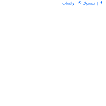
| فيسبوك
| واتساب