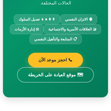
الحالات المختلفة.
🧠 الاتزان النفسي
👨‍👩‍👧‍👦 تعديل السلوك
🤝 العلاقات الأسرية والاجتماعية
⚖️ إدارة الأزمات
📋 المتابعة والتأهيل النفسي
📞 احجز موعد الآن
🗺️ موقع العيادة على الخريطة