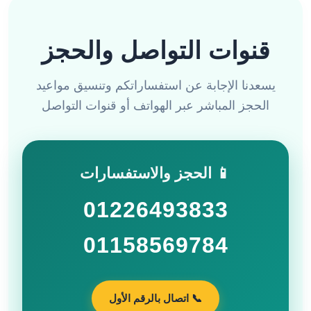
قنوات التواصل والحجز
يسعدنا الإجابة عن استفساراتكم وتنسيق مواعيد
الحجز المباشر عبر الهواتف أو قنوات التواصل
📱 الحجز والاستفسارات
01226493833
01158569784
📞 اتصال بالرقم الأول