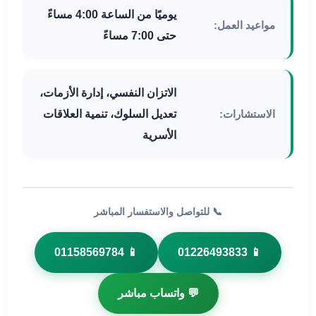
يوميًا من الساعة 4:00 مساءً
مواعيد العمل:
حتى 7:00 مساءً
الاتزان النفسي، إدارة الأزمات،
الاستشارات:
تعديل السلوك، تنمية العلاقات
الأسرية
📞 للتواصل والاستفسار المباشر
📱 01158569784
📱 01226493833
💬 واتساب مباشر