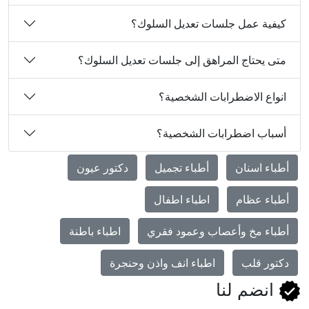
كيفية عمل جلسات تعديل السلوك؟
متى يحتاج المراهق إلى جلسات تعديل السلوك؟
انواع الاضطرابات الشخصية؟
أسباب اضطرابات الشخصية؟
أطباء اسنان
أطباء تجميل
دكتور عيون
أطباء عظام
اطباء اطفال
أطباء مخ وأعصاب وعمود فقري
اطباء باطنة
دكتور قلب
اطباء انف واذن وحنجرة
انضم لنا