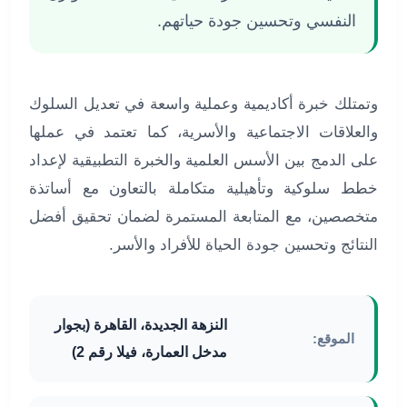
النفسي وتحسين جودة حياتهم.
وتمتلك خبرة أكاديمية وعملية واسعة في تعديل السلوك
والعلاقات الاجتماعية والأسرية، كما تعتمد في عملها
على الدمج بين الأسس العلمية والخبرة التطبيقية لإعداد
خطط سلوكية وتأهيلية متكاملة بالتعاون مع أساتذة
متخصصين، مع المتابعة المستمرة لضمان تحقيق أفضل
النتائج وتحسين جودة الحياة للأفراد والأسر.
النزهة الجديدة، القاهرة (بجوار
الموقع:
مدخل العمارة، فيلا رقم 2)