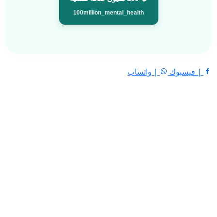
100million_mental_health
| فيسبوك
| واتساب