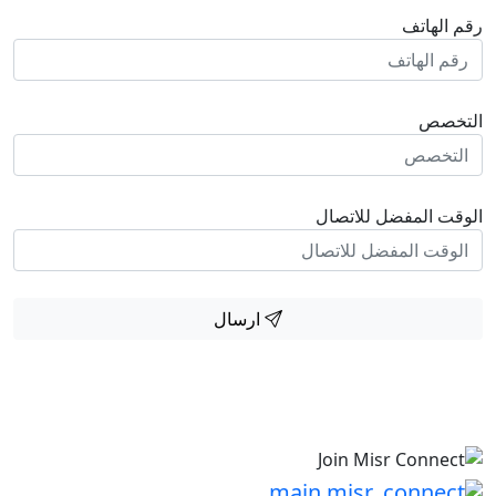
 الهاتف
تخصص
قت المفضل للاتصال
ارسال