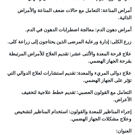
اض المناعة: التعامل مع حالات ضعف المناعة والأمراض
تية.
اض دهون الدم: معالجة اضطرابات الدهون في الدم.
 الكلى: إدارة ورعاية المرضى الذين يحتاجون إلى زراعة كلى.
ج قرحة المعدة والأثنى عشر: تقديم العلاج للأمراض المرتبطة
حة الجهاز الهضمي.
ج دوالى المريء والمعدة: تقديم استشارات لعلاج الدوالي التي
ر على الجهاز الهضمي.
عامل مع القولون العصبي: تقديم خطط علاجية لتخفيف
عراض.
اء المناظير للمعدة والقولون: استخدام المناظير لتشخيص
اج مشكلات الجهاز الهضمي.
نوان: