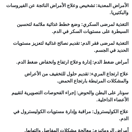
مراض المعدية: تشخيص وعلاج الأمراض الناتجة عن الفيروسات
كتيريا.
غذية لمرضى السكري: وضع خطط غذائية ملائمة لتحسين
يطرة على مستويات السكر في الدم.
غذية لمرضى فقر الدم: تقديم نصائح غذائية لتعزيز مستويات
ديد في الجسم.
اض ضغط الدم: إدارة وعلاج ارتفاع وانخفاض ضغط الدم.
ج ارتجاع المريء: تقديم حلول للتخفيف من الأعراض
مشكلات المرتبطة بارتجاع الحمض.
ار على البطن والحوض: إجراء الفحوصات التصويرية لتقييم
عضاء الداخلية.
ج الكوليسترول: مراقبة وإدارة مستويات الكوليسترول في
م.
اض الروماتيزم: معالجة مشكلات المفاصل والتهابها.