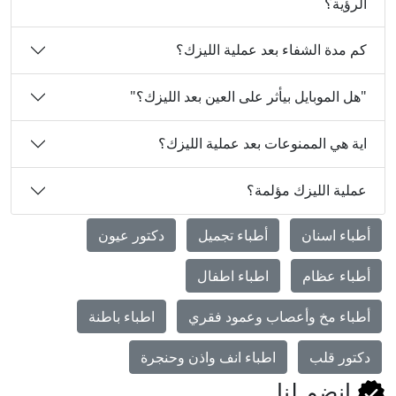
الرؤية؟
كم مدة الشفاء بعد عملية الليزك؟
"هل الموبايل بيأثر على العين بعد الليزك؟"
اية هي الممنوعات بعد عملية الليزك؟
عملية الليزك مؤلمة؟
أطباء اسنان
أطباء تجميل
دكتور عيون
أطباء عظام
اطباء اطفال
أطباء مخ وأعصاب وعمود فقري
اطباء باطنة
دكتور قلب
اطباء انف واذن وحنجرة
انضم لنا