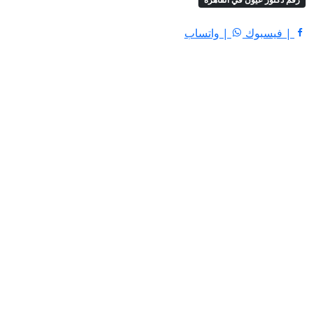
| فيسبوك
| واتساب