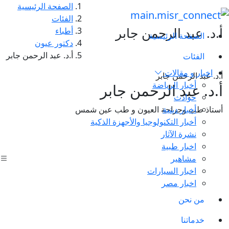
الصفحة الرئيسية
الفئات
أ.د. عبد الرحمن جابر
أطباء
الصفحة الرئيسية
دكتور عيون
أ.د. عبد الرحمن جابر
الفئات
اخبار و مقالات
أ.د. عبد الرحمن جابر
أخبار الرياضة
أ.د. عبد الرحمن جابر
حوادث
أخبار دينية
أستاذ طب وجراحة العيون و طب عين شمس
أخبار التكنولوجيا والأجهزة الذكية
نشرة الآثار
اخبار طبية
مشاهير
اخبار السيارات
اخبار مصر
من نحن
خدماتنا