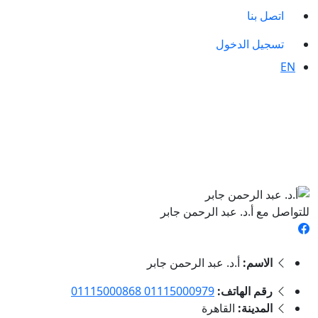
اتصل بنا
تسجيل الدخول
EN
للتواصل مع أ.د. عبد الرحمن جابر
الاسم:
أ.د. عبد الرحمن جابر
رقم الهاتف:
01115000979 01115000868
المدينة:
القاهرة