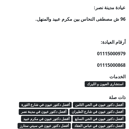
عيادة مدينة نصر:
96 ش مصطفى النحاس بين مكرم عبيد والمنهل.
أرقام العيادة:
01115000979
01115000868
الخدمات
استشارى العيون و الليزك
ذات صلة
أفضل دكتور عيون في الحي الثامن
أفضل دكتور عيون في شارع الثورة
أفضل دكتور عيون في شارع الطيران
أفضل دكتور عيون في مدينة نصر
أفضل دكتور عيون في الحي السابع
أفضل دكتور عيون في مكرم عبيد
أفضل دكتور عيون في عباس العقاد
أفضل دكتور عيون في سيتي ستارز