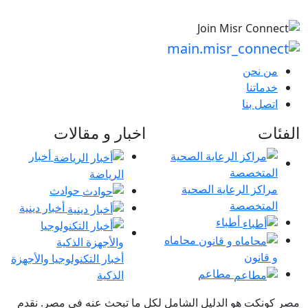
من نحن
خدماتنا
اتصل بنا
الفئات
اخبار و مقالات
أخبار
الرياضة
مراكز الرعاية الصحية
حوادث
المتخصصة
أخبار دينية
أطباء
محاماه
و قانون
أخبار التكنولوجيا والأجهزة
مطاعم
الذكية
مصر كونكت هو الدليل الشامل لكل ما تبحث عنه في مصر. نقدم