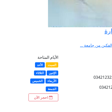
رة
لفكين من جامعة ...
الأيام المتاحة
السبت
الأحد
الإثنين
الثلاثاء
الأربعاء
الخميس
الجمعة
احجز الآن