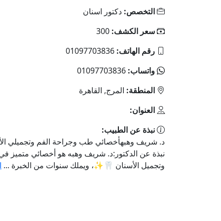
التخصص:
دكتور اسنان
سعر الكشف:
300
رقم الهاتف:
01097703836
واتساب:
01097703836
المنطقة:
المرج, القاهرة
العنوان:
نبذة عن الطبيب:
د. شريف وهبهأخصائي طب وجراحة الفم وتجميلي الأ
نبذة عن الدكتور:د. شريف وهبه هو أخصائي متميز في
وتجميل الأسنان 🦷✨، ويملك سنوات من الخبرة ...
ا