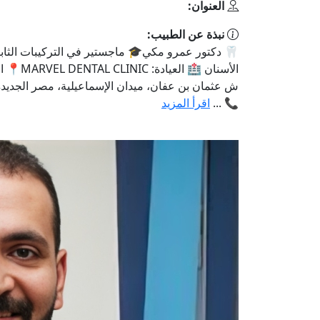
العنوان:
نبذة عن الطبيب:
🦷 دكتور عمرو مكي🎓 ماجستير في التركيبات الثابت
ش عثمان بن عفان، ميدان الإسماعيلية، مصر الجديدة،
📞 ...
اقرأ المزيد