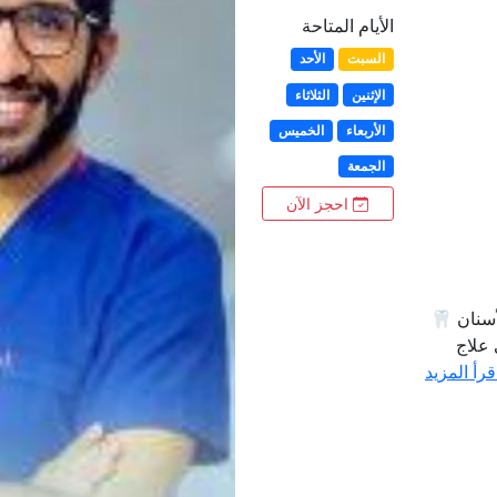
الأيام المتاحة
السبت
الأحد
الإثنين
الثلاثاء
الأربعاء
الخميس
الجمعة
احجز الآن
سنان 🦷
 علاج
قرأ المزيد