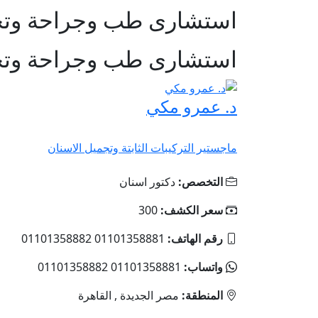
استشارى طب وجراحة وتجم
استشارى طب وجراحة وتجم
د. عمرو مكي
ماجستير التركيبات الثابتة وتجميل الاسنان
التخصص:
دكتور اسنان
سعر الكشف:
300
رقم الهاتف:
01101358881 01101358882
واتساب:
01101358881 01101358882
المنطقة:
مصر الجديدة , القاهرة