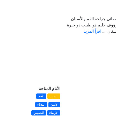
ائي جراحة الفم والأسنان
 رؤوف حليم هو طبيب ذو خبرة
نان. ...
اقرأ المزيد
الأيام المتاحة
السبت
الأحد
الإثنين
الثلاثاء
الأربعاء
الخميس