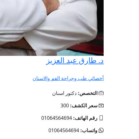
د. طارق عبد العزيز
أخصائي طب وجراحة الفم والاسنان
التخصص:
دكتور اسنان
سعر الكشف:
300
رقم الهاتف:
01064564694
واتساب:
01064564694