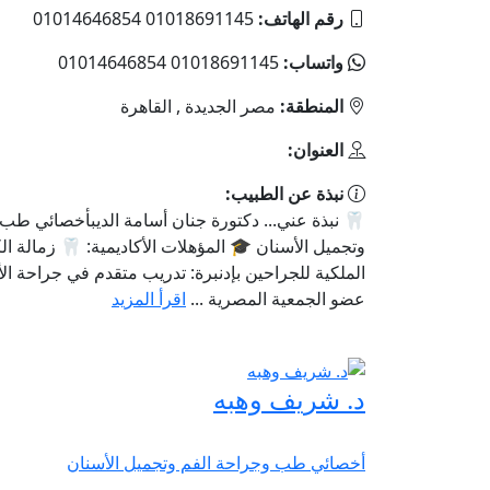
رقم الهاتف:
01018691145 01014646854
واتساب:
01018691145 01014646854
المنطقة:
مصر الجديدة , القاهرة
العنوان:
نبذة عن الطبيب:
🦷 نبذة عني... دكتورة جنان أسامة الديبأخصائي طب
وتجميل الأسنان 🎓 المؤهلات الأكاديمية: 🦷 زمالة الك
الملكية للجراحين بإدنبرة: تدريب متقدم في جراحة ال
عضو الجمعية المصرية ...
اقرأ المزيد
د. شريف وهبه
أخصائي طب وجراحة الفم وتجميل الأسنان