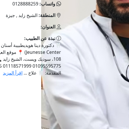
واتساب:
0128888259
المنطقة:
الشيخ زايد , جيزة
العنوان:
نبذة عن الطبيب:
Jeunesse Center) 📍 
المقدمة: 🦷 علاج ...
اقرأ المزيد