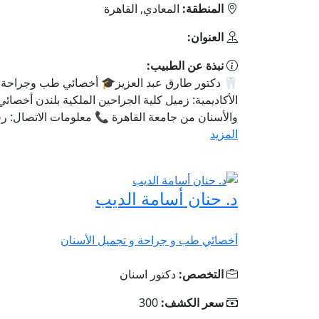
المنطقة:
المعادي, القاهرة
العنوان:
نبذة عن الطبيب:
🦷 دكتور طارق عبد العزيز🎓 أخصائي طب وجراحة ال
الأكاديمية: زميل كلية الجراحين الملكية بلندن أخصا
والأسنان من جامعة القاهرة 📞 معلومات الاتصال: رقم 
المزيد
د. حنان أسامة الديب
أخصائي طب و جراحة و تجميل الأسنان
التخصص:
دكتور اسنان
سعر الكشف:
300