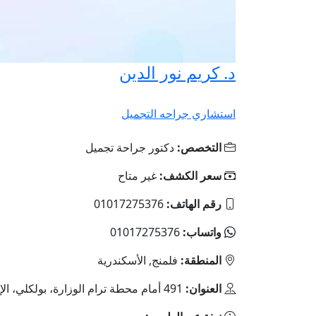
د. كريم نور الدين
استشاري جراحه التجميل
التخصص:
دكتور جراحة تجميل
سعر الكشف:
غير متاح
رقم الهاتف:
01017275376
واتساب:
01017275376
المنطقة:
فلمنج, الأسكندرية
العنوان:
491 أمام محطة ترام الوزارة، بولكلي، الإسكندرية، محافظة الإسكندرية، مصر، فلمنج