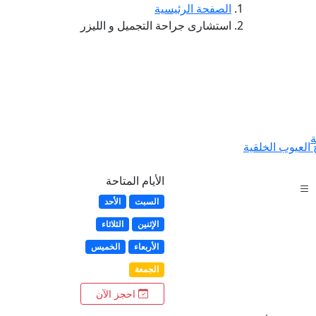
الصفحة الرئيسية
استشارى جراحة التجميل و الليزر
ة
العيوب الخلقية
الأيام المتاحة
السبت
الأحد
الإثنين
الثلاثاء
الأربعاء
الخميس
الجمعة
احجز الآن