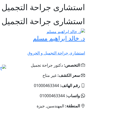
استشارى جراحة التجميل و 
استشارى جراحة التجميل و 
د. خالد ابراهيم مسلم
استشارى جراحة التجميل و الحروق
التخصص:
دكتور جراحة تجميل
سعر الكشف:
غير متاح
رقم الهاتف:
01000463344
واتساب:
01000463344
المنطقة:
المهندسين, جيزة