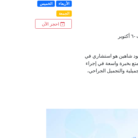
الأربعاء
الخميس
الجمعة
احجز الآن
بر
ود شاهين هو استشاري في
متع بخبرة واسعة في إجراء
ميلية والتجميل الجراحي،