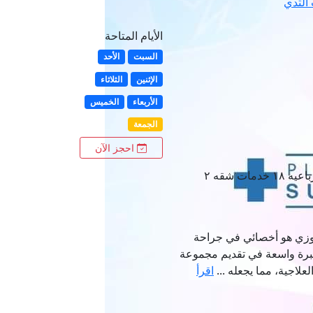
الثدي
الأيام المتاحة
السبت
الأحد
الإثنين
الثلاثاء
الأربعاء
الخميس
الجمعة
احجز الآن
بيفرلي هيلز البوابه الرباعيه ١٨ خدمات شقه ٢
فوزي هو أخصائي في جراحة
خبرة واسعة في تقديم مجموعة
علاجية، مما يجعله ...
اقرأ