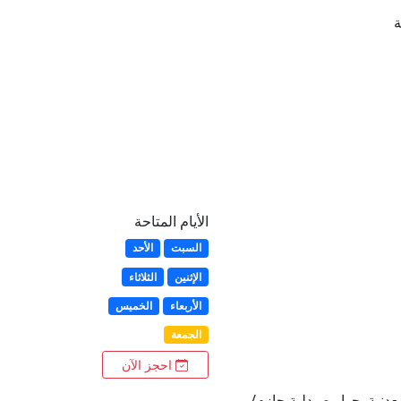
ة
الأيام المتاحة
السبت
الأحد
الإثنين
الثلاثاء
الأربعاء
الخميس
الجمعة
احجز الآن
المعدنية بجوار صيدلية حازم/