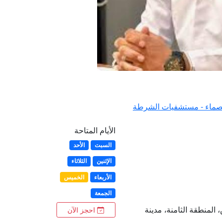
الصماء - مستشفيات الشرطة
الأيام المتاحة
السبت
الأحد
الإثنين
الثلاثاء
الأربعاء
الخميس
الجمعة
 المنطقة الثامنة، مدينة
احجز الآن