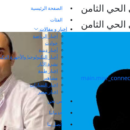
الحي الثامن
الصفحة الرئيسية
الفئات
الحي الثامن
اخبار و مقالات
أخبار الرياضة
حوادث
أخبار دينية
أخبار التكنولوجيا والأجهزة الذكي
نشرة الآثار
اخبار طبية
مشاهير
اخبار السيارات
اخبار مصر
من نحن
خدماتنا
اتصل بنا