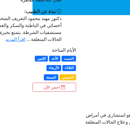
نبذة عن الطبيب:
دكتور مهند محمود التعريف الشخص
أخصائي في الباطنة والسكر والغد
مستشفيات الشرطة. يتمتع بخبرة
الحالات المتعلقة ...
اقرأ المزيد
الأيام المتاحة
السبت
الأحد
الإثنين
الثلاثاء
الأربعاء
الخميس
الجمعة
احجز الآن
هو استشاري في أمراض
وعلاج الحالات المتعلقة