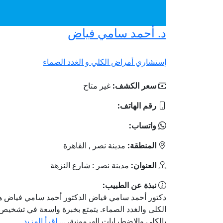
د. أحمد سامي فياض
إستشاري أمراض الكلي و الغدد الصماء
سعر الكشف:
غير متاح
رقم الهاتف:
واتساب:
المنطقة:
مدينة نصر , القاهرة
العنوان:
مدينة نصر : شارع النزهة
نبذة عن الطبيب:
دكتور أحمد سامي فياض الدكتور أحمد سامي فياض 
الكلى والغدد الصماء. يتمتع بخبرة واسعة في تشخيص 
بالكلى والاضطرابات الهرمونية، ...
اقرأ المزيد