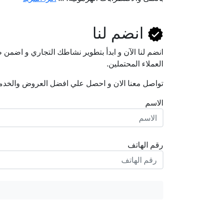
انضم لنا
انضم لنا اﻵن و ابدأ بتطوير نشاطك التجاري و اضم
العملاء المحتملين.
تواصل معنا الان و احصل علي افضل العروض والخدم
الاسم
رقم الهاتف