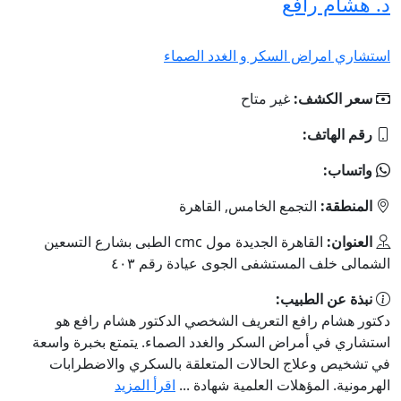
د. هشام رافع
استشاري امراض السكر و الغدد الصماء
سعر الكشف:
غير متاح
رقم الهاتف:
واتساب:
المنطقة:
التجمع الخامس, القاهرة
العنوان:
القاهرة الجديدة مول cmc الطبى بشارع التسعين
الشمالى خلف المستشفى الجوى عيادة رقم ٤٠٣
نبذة عن الطبيب:
دكتور هشام رافع التعريف الشخصي الدكتور هشام رافع هو
استشاري في أمراض السكر والغدد الصماء. يتمتع بخبرة واسعة
في تشخيص وعلاج الحالات المتعلقة بالسكري والاضطرابات
الهرمونية. المؤهلات العلمية شهادة ...
اقرأ المزيد