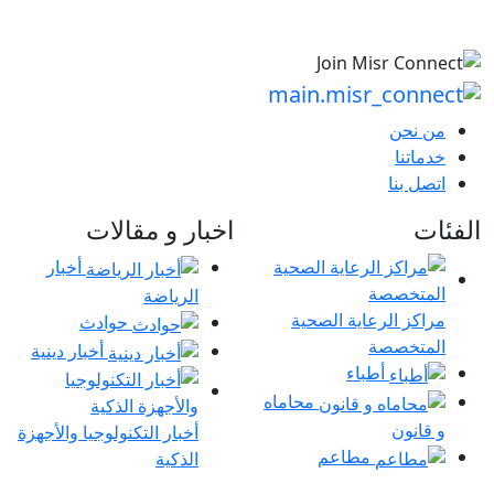
من نحن
خدماتنا
اتصل بنا
الفئات
اخبار و مقالات
أخبار
الرياضة
مراكز الرعاية الصحية
حوادث
المتخصصة
أخبار دينية
أطباء
محاماه
و قانون
أخبار التكنولوجيا والأجهزة
مطاعم
الذكية