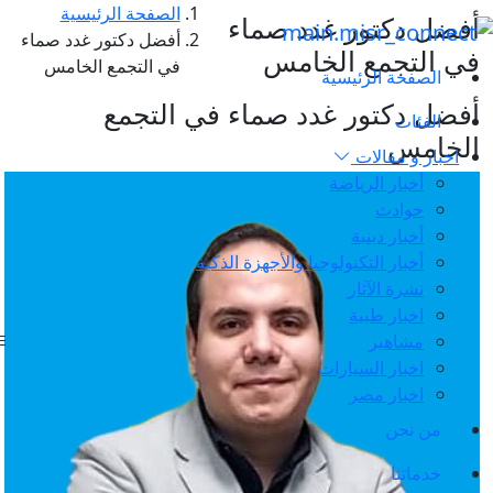
الصفحة الرئيسية
أفضل دكتور غدد صماء
أفضل دكتور غدد صماء
في التجمع الخامس
في التجمع الخامس
الصفحة الرئيسية
أفضل دكتور غدد صماء في التجمع
الفئات
الخامس
اخبار و مقالات
أخبار الرياضة
حوادث
أخبار دينية
أخبار التكنولوجيا والأجهزة الذكية
نشرة الآثار
اخبار طبية
مشاهير
اخبار السيارات
اخبار مصر
من نحن
خدماتنا