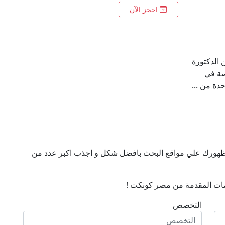
احجز الآن
 الدكتورة
صة في
حدة من ...
ن ظهورك علي مواقع البحث بافضل شكل و اجذب اكبر عدد من
ات المقدمة من مصر كونكت !
التخصص