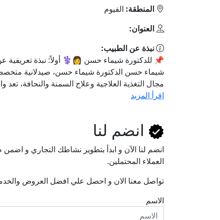
المنطقة:
الفيوم
العنوان:
نبذة عن الطبيب:
📌 للدكتورة شيماء حسن 👩⚕️ أولاً: نبذة تعريفية عن
شيماء حسن الدكتورة شيماء حسن، صيدلانية متخص
مجال التغذية العلاجية وعلاج السمنة والنحافة، تعد وا
اقرأ المزيد
انضم لنا
انضم لنا اﻵن و ابدأ بتطوير نشاطك التجاري و اضم
العملاء المحتملين.
تواصل معنا الان و احصل علي افضل العروض والخدم
الاسم