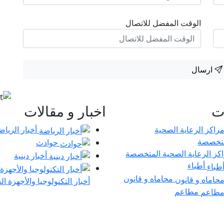
الوقت المفضل للاتصال
ارسال
ات
اخبار و مقالات
أخبار الرياض
حوادث
كز الرعاية الصحية المتخصصة
أخبار دينية
أطباء
محاماه و قانون
أخبار التكنولوجيا والأجهزة ال
مطاعم