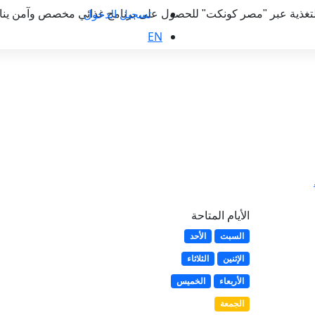
تسجيل الدخول
لتغذية عبر "مصر كونكت" للحصول على برنامج غذائي مخصص وآمن ينا
EN
الأيام المتاحة
السبت
الأحد
الإثنين
الثلاثاء
الأربعاء
الخميس
الجمعة