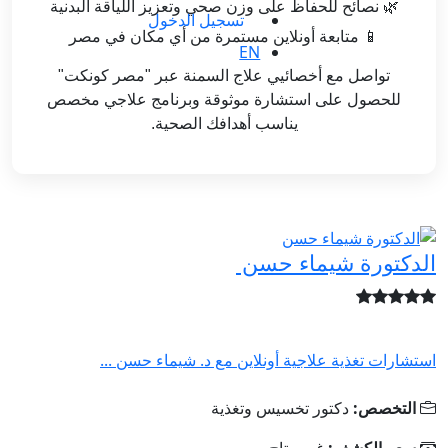
🌿 نصائح للحفاظ على وزن صحي وتعزيز اللياقة البدنية
تسجيل الدخول
📱 متابعة أونلاين مستمرة من أي مكان في مصر
EN
تواصل مع أخصائيي علاج السمنة عبر "مصر كونكت"
للحصول على استشارة موثوقة وبرنامج علاجي مخصص
يناسب أهدافك الصحية.
الدكتورة شيماء حسن
استشارات تغذية علاجية أونلاين مع د. شيماء حسن ...
التخصص:
دكتور تخسيس وتغذية
سعر الكشف:
غير متاح