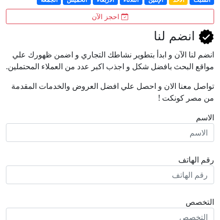
احجز الآن
انضم لنا
انضم لنا اﻵن و ابدأ بتطوير نشاطك التجاري و اضمن ظهورك علي
مواقع البحث بافضل شكل و اجذب اكبر عدد من العملاء المحتملين.
تواصل معنا الان و احصل علي افضل العروض والخدمات المقدمة
من مصر كونكت !
الاسم
رقم الهاتف
التخصص