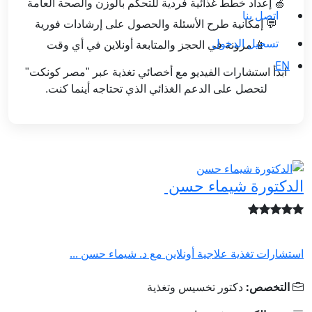
🍏 إعداد خطط غذائية فردية للتحكم بالوزن والصحة العامة
اتصل بنا
💬 إمكانية طرح الأسئلة والحصول على إرشادات فورية
تسجيل الدخول
📱 مرونة في الحجز والمتابعة أونلاين في أي وقت
EN
ابدأ استشارات الفيديو مع أخصائي تغذية عبر "مصر كونكت"
لتحصل على الدعم الغذائي الذي تحتاجه أينما كنت.
الدكتورة شيماء حسن
استشارات تغذية علاجية أونلاين مع د. شيماء حسن ...
التخصص:
دكتور تخسيس وتغذية