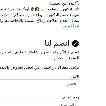
نبذة عن الطبيب:
📌 للدكتورة شيماء حسن 👩⚕️ أولاً: نبذة تعريفية عن
شيماء حسن الدكتورة شيماء حسن، صيدلانية متخص
مجال التغذية العلاجية وعلاج السمنة والنحافة، تعد وا
اقرأ المزيد
انضم لنا
انضم لنا اﻵن و ابدأ بتطوير نشاطك التجاري و اضم
العملاء المحتملين.
تواصل معنا الان و احصل علي افضل العروض والخدم
الاسم
رقم الهاتف