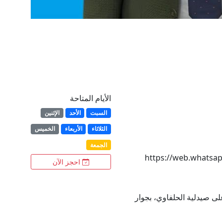
الأيام المتاحة
السبت
الأحد
الإثنين
الثلاثاء
الأربعاء
الخميس
الجمعة
https://web.whats
احجز الآن
الدور الثاني، أعلى صيدلية الحلفاوي، بجوار