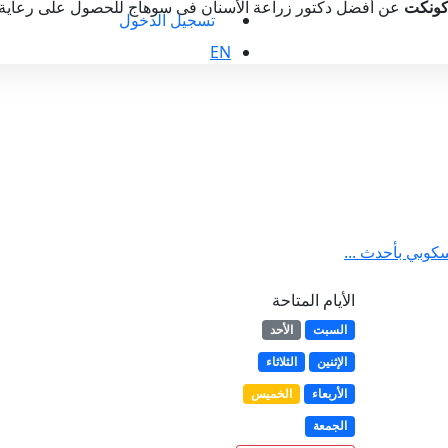
ونكت
عن أفضل دكتور زراعة الأسنان فى سوهاج للحصول على رعاية م
تسجيل الدخول
EN
كوبي بأحدث ...
الأيام المتاحة
السبت
الأحد
الإثنين
الثلاثاء
الأربعاء
الخميس
الجمعة