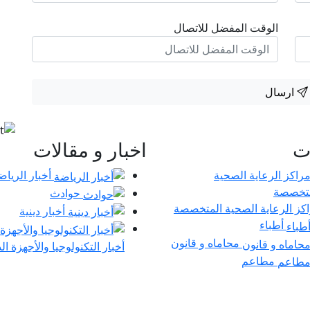
الوقت المفضل للاتصال
ارسال
ات
اخبار و مقالات
أخبار الرياض
حوادث
كز الرعاية الصحية المتخصصة
أخبار دينية
أطباء
محاماه و قانون
أخبار التكنولوجيا والأجهزة ال
مطاعم