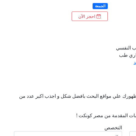
الجمعة
احجز الآن
طب النفسي
ستشاري طب
د
ن ظهورك علي مواقع البحث بافضل شكل و اجذب اكبر عدد من
ات المقدمة من مصر كونكت !
التخصص