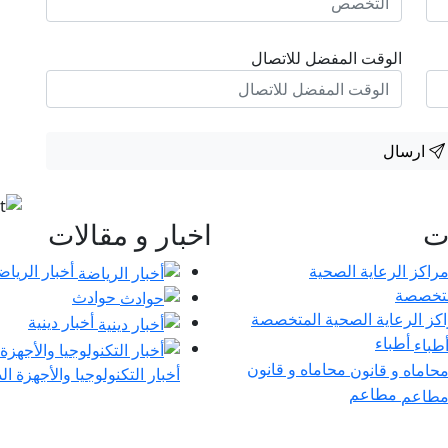
الوقت المفضل للاتصال
ارسال
ات
اخبار و مقالات
أخبار الرياض
حوادث
كز الرعاية الصحية المتخصصة
أخبار دينية
أطباء
محاماه و قانون
أخبار التكنولوجيا والأجهزة ال
مطاعم