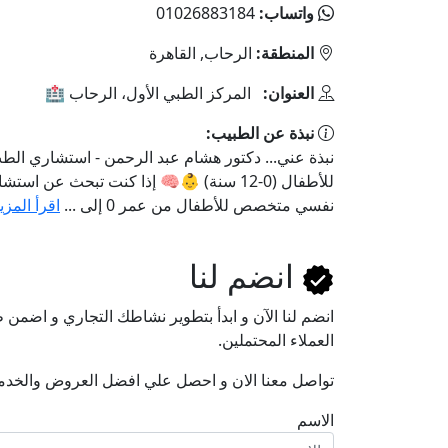
واتساب:
01026883184
المنطقة:
الرحاب, القاهرة
العنوان:
المركز الطبي الأول، الرحاب 🏥
نبذة عن الطبيب:
نبذة عني... دكتور هشام عبد الرحمن - استشاري ال
للأطفال (0-12 سنة) 👶🧠 إذا كنت تبحث عن ا
نفسي متخصص للأطفال من عمر 0 إلى ...
اقرأ المزي
انضم لنا
انضم لنا اﻵن و ابدأ بتطوير نشاطك التجاري و اضم
العملاء المحتملين.
تواصل معنا الان و احصل علي افضل العروض والخدم
الاسم