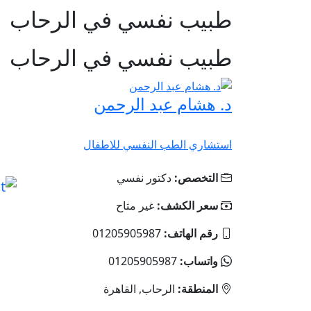
طبيب نفسي في الرحاب
طبيب نفسي في الرحاب
د. هشام عبد الرحمن
استشاري الطب النفسي للاطفال
التخصص:
دكتور نفسي
سعر الكشف:
غير متاح
رقم الهاتف:
01205905987
واتساب:
01205905987
المنطقة:
الرحاب, القاهرة