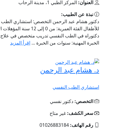
العنوان:
المركز الطبي 1، مدينة الرحاب
نبذة عن الطبيب:
دكتور هشام عبد الرحمن التخصص: استشاري الطب 
للأطفال الفئة العمرية: من 0 إلى 12 سنة
دكتوراه في الطب النفسي تدريب متخصص في علاج ا
الخبرة المهنية: سنوات من الخبرة ...
اقرأ المزيد
د. هشام عبد الرحمن
استشاري الطب النفسي
التخصص:
دكتور نفسي
سعر الكشف:
غير متاح
رقم الهاتف:
01026883184