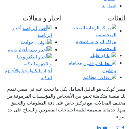
اتصل بنا
الفئات
اخبار و مقالات
أخبار
الرياضة
مراكز الرعاية الصحية
حوادث
المتخصصة
أخبار دينية
أطباء
محاماه
و قانون
أخبار التكنولوجيا والأجهزة
مطاعم
الذكية
مصر كونكت هو الدليل الشامل لكل ما تبحث عنه في مصر. نقدم
لك منصة متكاملة تجمع بين الأشخاص والمؤسسات المرموقة من
مختلف المجالات، مع تركيز خاص على دقة المعلومات والتحقق
منها. خدماتنا مصممة لتلبية احتياجات المصريين والسياح على حد
سواء.