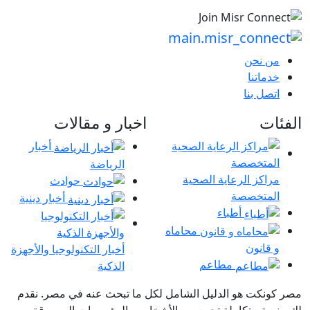
من نحن
خدماتنا
اتصل بنا
الفئات
اخبار و مقالات
أخبار
الرياضة
مراكز الرعاية الصحية
حوادث
المتخصصة
أخبار دينية
أطباء
محاماه
و قانون
أخبار التكنولوجيا والأجهزة
مطاعم
الذكية
مصر كونكت هو الدليل الشامل لكل ما تبحث عنه في مصر. نقدم