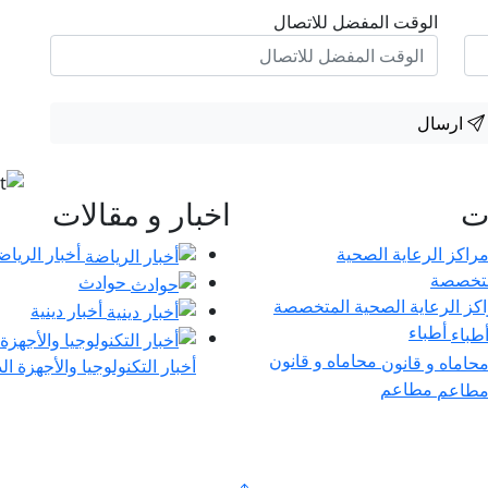
الوقت المفضل للاتصال
ارسال
ات
اخبار و مقالات
أخبار الرياض
حوادث
كز الرعاية الصحية المتخصصة
أخبار دينية
أطباء
محاماه و قانون
أخبار التكنولوجيا والأجهزة ال
مطاعم