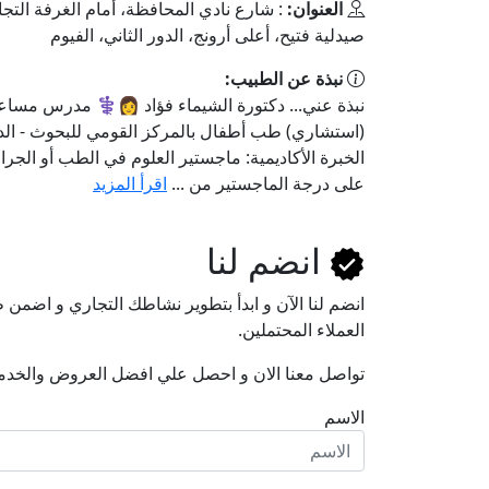
العنوان:
: شارع نادي المحافظة، أمام الغرفة التجار
صيدلية فتيح، أعلى أرونج، الدور الثاني، الفيوم
نبذة عن الطبيب:
نبذة عني... دكتورة الشيماء فؤاد 👩⚕️ مدرس مساع
(استشاري) طب أطفال بالمركز القومي للبحوث - ال
الخبرة الأكاديمية: ماجستير العلوم في الطب أو الج
على درجة الماجستير من ...
اقرأ المزيد
انضم لنا
انضم لنا اﻵن و ابدأ بتطوير نشاطك التجاري و اضم
العملاء المحتملين.
تواصل معنا الان و احصل علي افضل العروض والخدم
الاسم