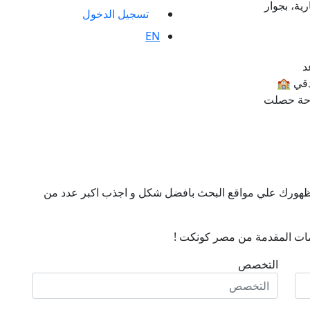
ية، بجوار
تسجيل الدخول
EN
د
دقي 🏫
راحة حصلت
ن ظهورك علي مواقع البحث بافضل شكل و اجذب اكبر عدد من
ات المقدمة من مصر كونكت !
التخصص