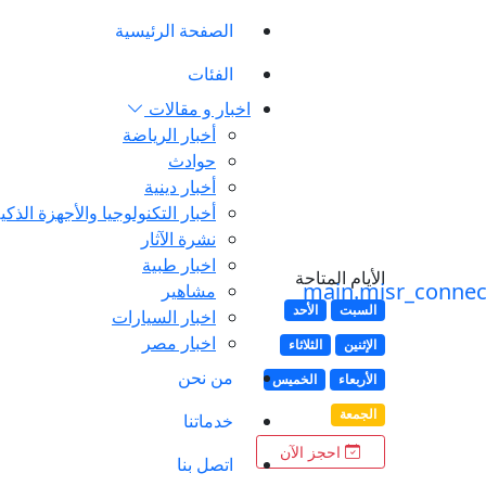
الصفحة الرئيسية
الفئات
اخبار و مقالات
أخبار الرياضة
حوادث
أخبار دينية
أخبار التكنولوجيا والأجهزة الذكي
نشرة الآثار
اخبار طبية
الأيام المتاحة
مشاهير
السبت
الأحد
اخبار السيارات
اخبار مصر
الإثنين
الثلاثاء
من نحن
الأربعاء
الخميس
الجمعة
خدماتنا
احجز الآن
اتصل بنا