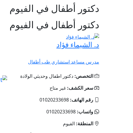
دكتور أطفال في الفيوم
دكتور أطفال في الفيوم
د. الشيماء فؤاد
مدرس مساعد استشاري طب أطفال
التخصص:
دكتور اطفال وحديثي الولادة
سعر الكشف:
غير متاح
رقم الهاتف:
01020233698
واتساب:
01020233698
المنطقة:
الفيوم