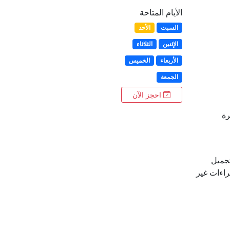
الأيام المتاحة
السبت
الأحد
الإثنين
الثلاثاء
الأربعاء
الخميس
الجمعة
احجز الآن
جميل
راءات غير