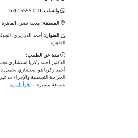
واتساب:
010 63615555
المنطقة:
مدينة نصر , القاهرة
العنوان:
أحمد الدرديري، الجو
القاهرة‬
نبذة عن الطبيب:
الدكتور أحمد زكريا استشاري تجم
أحمد زكريا هو استشاري تجميل ذ
الجراحة التجميلية والإجراءات غير 
بسمعة متميزة ...
اقرأ المزيد