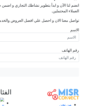
انضم لنا اﻵن و ابدأ بتطوير نشاطك التجاري و اضم
العملاء المحتملين.
تواصل معنا الان و احصل علي افضل العروض والخدم
الاسم
رقم الهاتف
الفئ
من نحن