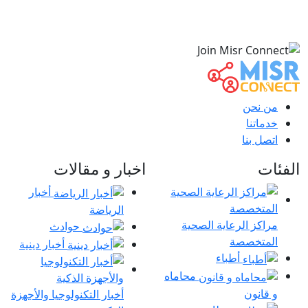
من نحن
خدماتنا
اتصل بنا
الفئات
اخبار و مقالات
أخبار
الرياضة
مراكز الرعاية الصحية
حوادث
المتخصصة
أخبار دينية
أطباء
محاماه
و قانون
أخبار التكنولوجيا والأجهزة