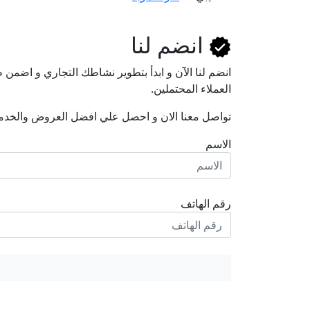
انضم لنا
انضم لنا اﻵن و ابدأ بتطوير نشاطك التجاري و اضم
العملاء المحتملين.
تواصل معنا الان و احصل علي افضل العروض والخدم
الاسم
رقم الهاتف