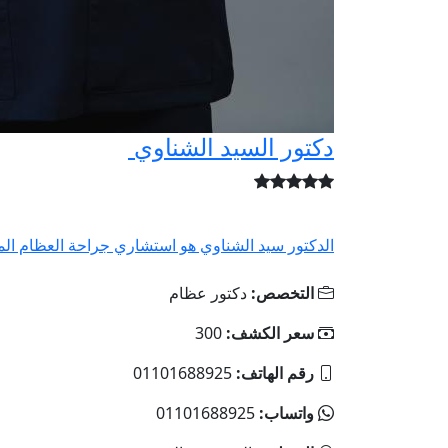
دكتور السيد الشناوي
الدكتور سيد الشناوي هو استشاري جراحة العظام ال
التخصص:
دكتور عظام
سعر الكشف:
300
رقم الهاتف:
01101688925
واتساب:
01101688925