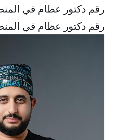
رقم دكتور عظام في المن
رقم دكتور عظام في المن