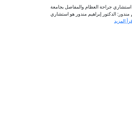
ور استشاري جراحة العظام والمفاصل بجامعة
م مندور: الدكتور إبراهيم مندور هو استشاري
رأ المزيد