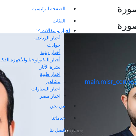
صورة
الصفحة الرئيسية
الفئات
صورة
اخبار و مقالات
أخبار الرياضة
حوادث
أخبار دينية
أخبار التكنولوجيا والأجهزة الذكي
نشرة الآثار
اخبار طبية
مشاهير
اخبار السيارات
اخبار مصر
من نحن
خدماتنا
اتصل بنا