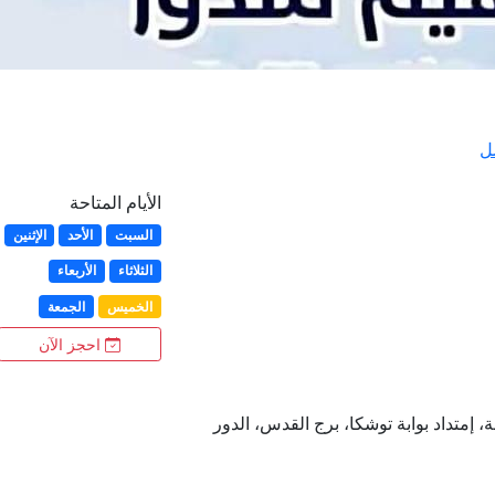
ل
الأيام المتاحة
السبت
الأحد
الإثنين
الثلاثاء
الأربعاء
الخميس
الجمعة
احجز الآن
 إمتداد بوابة توشكا، برج القدس، الدور