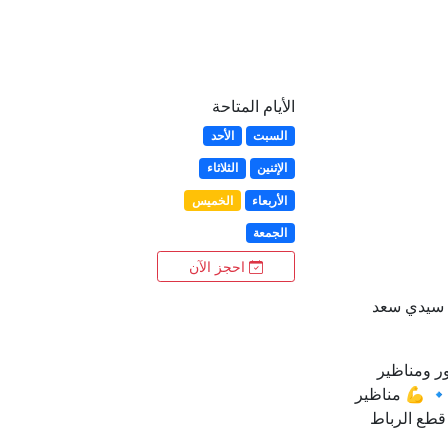
الأيام المتاحة
السبت
الأحد
الإثنين
الثلاثاء
الأربعاء
الخميس
الجمعة
احجز الآن
د سيدي سعد
ر ومناظير
🔹 💪 مناظير
قطع الرباط