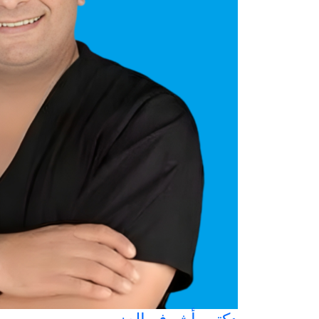
دكتور أشرف العزب