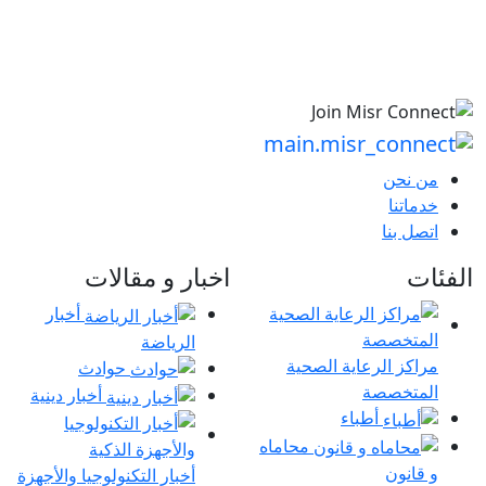
من نحن
خدماتنا
اتصل بنا
الفئات
اخبار و مقالات
أخبار
الرياضة
مراكز الرعاية الصحية
حوادث
المتخصصة
أخبار دينية
أطباء
محاماه
و قانون
أخبار التكنولوجيا والأجهزة