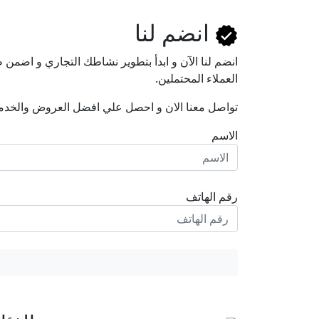
انضم لنا
انضم لنا اﻵن و ابدأ بتطوير نشاطك التجاري و اضم
العملاء المحتملين.
تواصل معنا الان و احصل علي افضل العروض والخدم
الاسم
رقم الهاتف