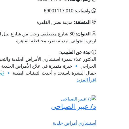
واتساب:
010 69001117
المنطقة:
مدينة نصر , القاهرة
العنوان:
30 شارع مصطفى رجب من شارع نبيل ال
ارض، الجولف، مدينة نصر، محافظة القاهرة‬
نبذة عن الطبيب:
الدكتور علاء سمرة استشاري الأمراض الجلدية والتجم
الجراحي 🔹 خبرة متميزة في علاج الأمراض الجلدية
جمال البشرة باستخدام أحدث التقنيات الطبية 🔹 🩺 ا
اقرأ المزيد
د/ عبير الصباحى
أستشاري أمراض جلدية