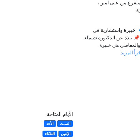
متفرع من على امين،
ة
 خبيرة واستشارية في
📌 نبذة عن الدكتورة شيماء
بوالمعاطي هي خبيرة
قرأ المزيد
الأيام المتاحة
السبت
الأحد
الإثنين
الثلاثاء