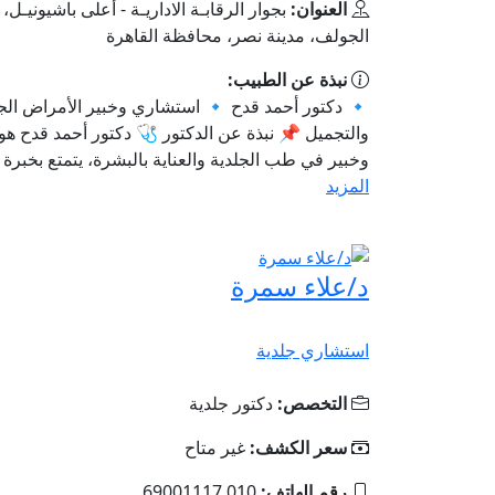
العنوان:
الجولف، مدينة نصر، محافظة القاهرة‬
نبذة عن الطبيب:
🔹 دكتور أحمد قدح 🔹 استشاري وخبير الأمراض الجل
والتجميل 📌 نبذة عن الدكتور 🩺 دكتور أحمد قدح ه
وخبير في طب الجلدية والعناية بالبشرة، يتمتع بخبرة .
المزيد
د/علاء سمرة
استشاري جلدية
التخصص:
دكتور جلدية
سعر الكشف:
غير متاح
رقم الهاتف:
010 69001117