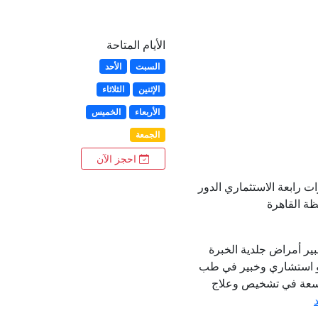
الأيام المتاحة
السبت
الأحد
الإثنين
الثلاثاء
الأربعاء
الخميس
الجمعة
احجز الآن
ات رابعة الاستثماري الدور
ير أمراض جلدية الخبرة
و استشاري وخبير في طب
واسعة في تشخيص وعلاج