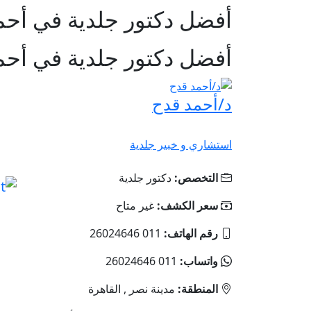
أفضل دكتور جلدية في أحم
أفضل دكتور جلدية في أحم
د/أحمد قدح
استشاري و خبير جلدية
التخصص:
دكتور جلدية
سعر الكشف:
غير متاح
رقم الهاتف:
011 26024646
واتساب:
011 26024646
المنطقة:
مدينة نصر , القاهرة