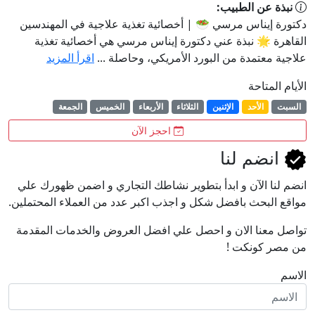
نبذة عن الطبيب:
دكتورة إيناس مرسي 🥗 | أخصائية تغذية علاجية في المهندسين
القاهرة 🌟 نبذة عني دكتورة إيناس مرسي هي أخصائية تغذية
علاجية معتمدة من البورد الأمريكي، وحاصلة ...
اقرأ المزيد
الأيام المتاحة
السبت
الأحد
الإثنين
الثلاثاء
الأربعاء
الخميس
الجمعة
احجز الآن
انضم لنا
انضم لنا اﻵن و ابدأ بتطوير نشاطك التجاري و اضمن ظهورك علي
مواقع البحث بافضل شكل و اجذب اكبر عدد من العملاء المحتملين.
تواصل معنا الان و احصل علي افضل العروض والخدمات المقدمة
من مصر كونكت !
الاسم