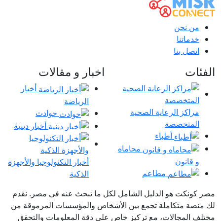
من نحن
خدماتنا
اتصل بنا
الفئات
اخبار و مقالات
أخبار
الرياضة
مراكز الرعاية الصحية
حوادث
المتخصصة
أخبار دينية
أطباء
محاماه
و قانون
أخبار التكنولوجيا والأجهزة
مطاعم
الذكية
مصر كونكت هو الدليل الشامل لكل ما تبحث عنه في مصر. نقدم
لك منصة متكاملة تجمع بين الأشخاص والمؤسسات المرموقة من
مختلف المجالات، مع تركيز خاص على دقة المعلومات والتحقق