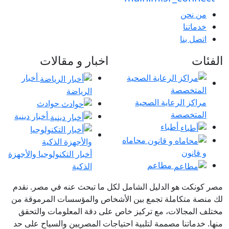
من نحن
خدماتنا
اتصل بنا
الفئات
اخبار و مقالات
أخبار
الرياضة
مراكز الرعاية الصحية
حوادث
المتخصصة
أخبار دينية
أطباء
محاماه
و قانون
أخبار التكنولوجيا والأجهزة
مطاعم
الذكية
مصر كونكت هو الدليل الشامل لكل ما تبحث عنه في مصر. نقدم
لك منصة متكاملة تجمع بين الأشخاص والمؤسسات المرموقة من
مختلف المجالات، مع تركيز خاص على دقة المعلومات والتحقق
منها. خدماتنا مصممة لتلبية احتياجات المصريين والسياح على حد