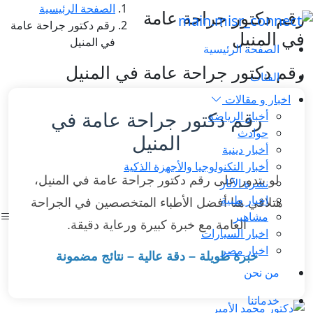
الصفحة الرئيسية
رقم دكتور جراحة عامة
رقم دكتور جراحة عامة
في المنيل
في المنيل
الصفحة الرئيسية
رقم دكتور جراحة عامة في المنيل
الفئات
اخبار و مقالات
أخبار الرياضة
رقم دكتور جراحة عامة في
حوادث
المنيل
أخبار دينية
أخبار التكنولوجيا والأجهزة الذكية
لو بتدور على رقم دكتور جراحة عامة في المنيل،
نشرة الآثار
اخبار طبية
هتلاقي هنا أفضل الأطباء المتخصصين في الجراحة
مشاهير
العامة مع خبرة كبيرة ورعاية دقيقة.
اخبار السيارات
اخبار مصر
خبرة طويلة – دقة عالية – نتائج مضمونة
من نحن
خدماتنا