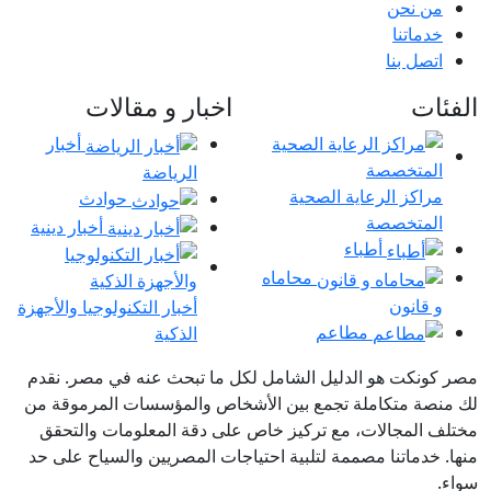
من نحن
خدماتنا
اتصل بنا
الفئات
اخبار و مقالات
أخبار
الرياضة
مراكز الرعاية الصحية
حوادث
المتخصصة
أخبار دينية
أطباء
محاماه
و قانون
أخبار التكنولوجيا والأجهزة
مطاعم
الذكية
مصر كونكت هو الدليل الشامل لكل ما تبحث عنه في مصر. نقدم
لك منصة متكاملة تجمع بين الأشخاص والمؤسسات المرموقة من
مختلف المجالات، مع تركيز خاص على دقة المعلومات والتحقق
منها. خدماتنا مصممة لتلبية احتياجات المصريين والسياح على حد
سواء.