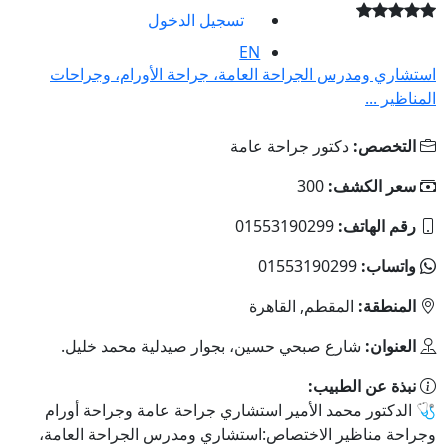
تسجيل الدخول
EN
استشاري ومدرس الجراحة العامة، جراحة الأورام، وجراحات
المناظير ...
التخصص:
دكتور جراحة عامة
سعر الكشف:
300
رقم الهاتف:
01553190299
واتساب:
01553190299
المنطقة:
المقطم, القاهرة
العنوان:
شارع صبحي حسين، بجوار صيدلية محمد خليل.
نبذة عن الطبيب:
🩺 الدكتور محمد الأمير استشاري جراحة عامة وجراحة أورام
وجراحة مناظير الاختصاص:استشاري ومدرس الجراحة العامة،