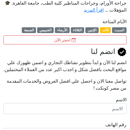
جراحة الأورام، وجراحات المناظير كلية الطب، جامعة القاهرة. 🎓
المؤهلات ...
اقرأ المزيد
الأيام المتاحة
السبت
الأحد
الإثنين
الثلاثاء
الأربعاء
الخميس
الجمعة
احجز الآن
انضم لنا
انضم لنا اﻵن و ابدأ بتطوير نشاطك التجاري و اضمن ظهورك علي
مواقع البحث بافضل شكل و اجذب اكبر عدد من العملاء المحتملين.
تواصل معنا الان و احصل علي افضل العروض والخدمات المقدمة
من مصر كونكت !
الاسم
رقم الهاتف