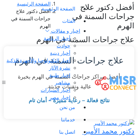
الصفحة الرئيسية
أفضل دكتور علاج
الصفحة الرئيسية
أفضل دكتور علاج
جراحات السمنة في
جراحات السمنة في
الفئات
الهرم
الهرم
اخبار و مقالات
علاج جراحات السمنة في الهرم
أخبار الرياضة
حوادث
أخبار دينية
علاج جراحات السمنة في الهرم
أخبار التكنولوجيا والأجهزة الذكية
نشرة الآثار
اخبار طبية
أفضل مراكز جراحات السمنة في الهرم بخبرة
مشاهير
عالية وتقنيات حديثة.
اخبار السيارات
اخبار مصر
نتائج فعالة – رعاية مميزة – أمان تام
من نحن
خدماتنا
دكتور محمد الأمير
اتصل بنا