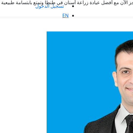
حجز الآن مع أفضل عيادة زراعة أسنان في طنطا وتمتع بابتسامة طبيعية تد
تسجيل الدخول
EN