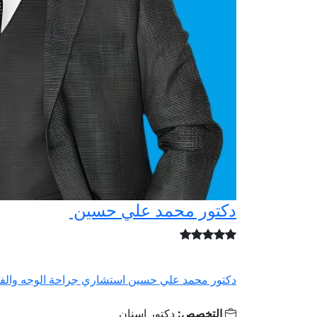
دكتور محمد علي حسين
دكتور محمد علي حسين استشاري جراحة الوجه والفكي
التخصص:
دكتور اسنان