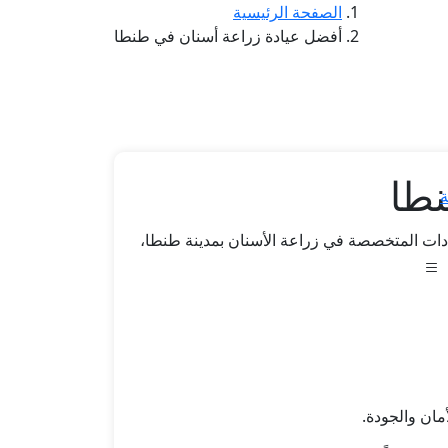
الصفحة الرئيسية
أفضل عيادة زراعة أسنان في طنطا
نطا
ة
ادات المتخصصة في زراعة الأسنان بمدينة طنطا،
مان والجودة.