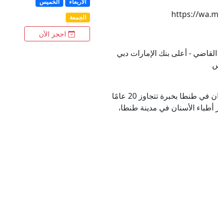
الأربعاء
الخميس
https://wa.
الجمعة
احجز الآن
لقاضي - أعلى بنك الإمارات دبي
س
د. إسلام صفوت أفضل دكتور أسنان في طنطا بخبرة تتجاوز 20 عامًا
ز أطباء الأسنان في مدينة طنطا،