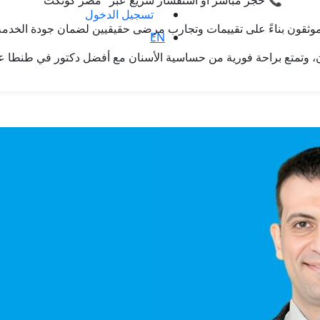
📞 حجز مباشر أو استفسار سريع عبر "مصر كونكت"
تسجيل الدخول
موثقون بناءً على تقييمات وتجارب مرضى حقيقيين لضمان جودة الخدمة 
EN
الآن، وتمتع براحة فورية من حساسية الأسنان مع أفضل دكتور في طنطا 