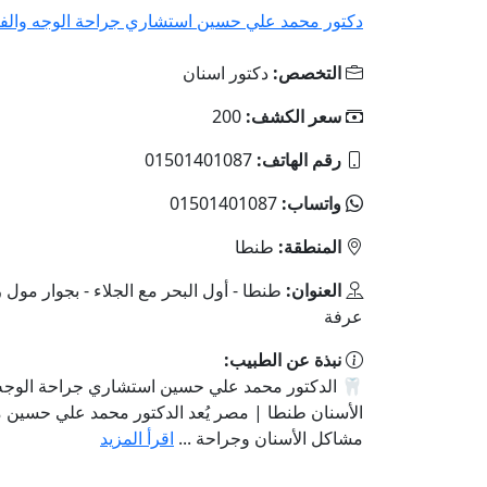
دكتور محمد علي حسين استشاري جراحة الوجه والفكي
التخصص:
دكتور اسنان
سعر الكشف:
200
رقم الهاتف:
01501401087
واتساب:
01501401087
المنطقة:
طنطا
العنوان:
طنطا - أول البحر مع الجلاء - بجوار مول ر
عرفة
نبذة عن الطبيب:
🦷 الدكتور محمد علي حسين استشاري جراحة الوجه 
الأسنان طنطا | مصر يُعد الدكتور محمد علي حسين م
مشاكل الأسنان وجراحة ...
اقرأ المزيد