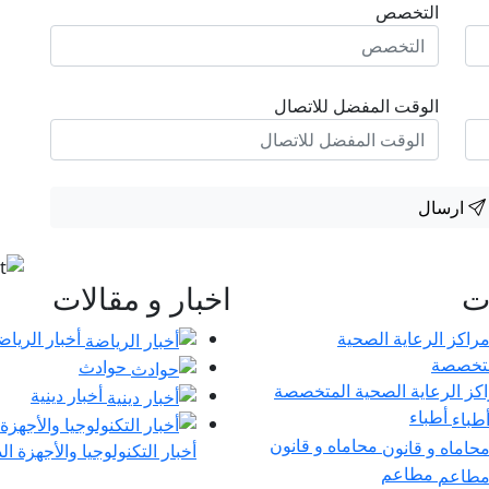
التخصص
الوقت المفضل للاتصال
ارسال
ات
اخبار و مقالات
أخبار الرياض
حوادث
كز الرعاية الصحية المتخصصة
أخبار دينية
أطباء
محاماه و قانون
أخبار التكنولوجيا والأجهزة ال
مطاعم