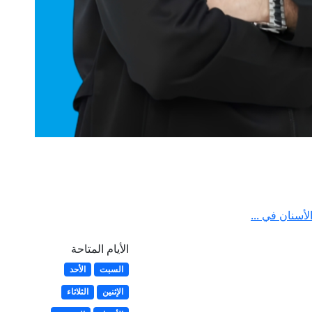
أسنان في ...
الأيام المتاحة
السبت
الأحد
الإثنين
الثلاثاء