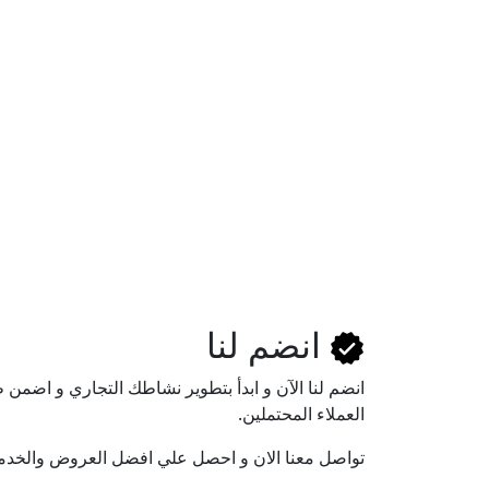
انضم لنا
انضم لنا اﻵن و ابدأ بتطوير نشاطك التجاري و اضم
العملاء المحتملين.
تواصل معنا الان و احصل علي افضل العروض والخدم