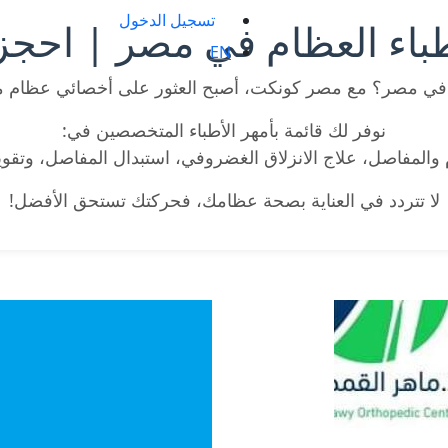
تسجيل الدخول
باء العظام في مصر | احجز 
EN
ي مصر؟ مع مصر كونكت، أصبح العثور على أخصائي عظام
نوفر لك قائمة بأمهر الأطباء المتخصصين في:
المفاصل، علاج الانزلاق الغضروفي، استبدال المفاصل، وتقويم
لا تتردد في العناية بصحة عظامك، فحركتك تستحق الأفضل!