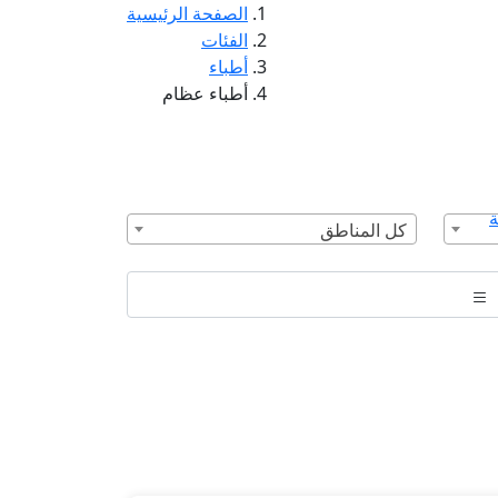
الصفحة الرئيسية
الفئات
أطباء
أطباء عظام
ة
كل المناطق