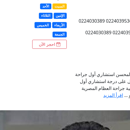
السبت
الأحد
الإثنين
الثلاثاء
الأربعاء
الخميس
الجمعة
احجز الآن
د المحسن استشاري أول جراحة
صل على درجة استشاري أول
ة جراحة العظام المصرية
...
اقرأ المزيد