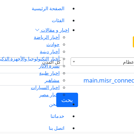
الصفحة الرئيسية
الفئات
اخبار و مقالات
أخبار الرياضة
حوادث
أخبار دينية
أخبار التكنولوجيا والأجهزة الذكي
عظام
كل المدن
نشرة الآثار
اخبار طبية
مشاهير
اخبار السيارات
اخبار مصر
بحث
من نحن
خدماتنا
اتصل بنا