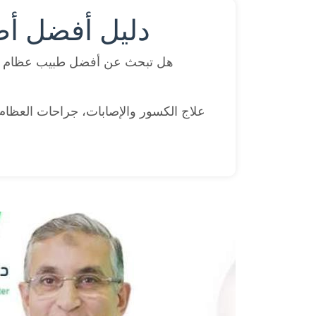
دليل أفضل أط
هل تبحث عن أفضل طبيب عظام ف
علاج الكسور والإصابات، جراحات العظام و