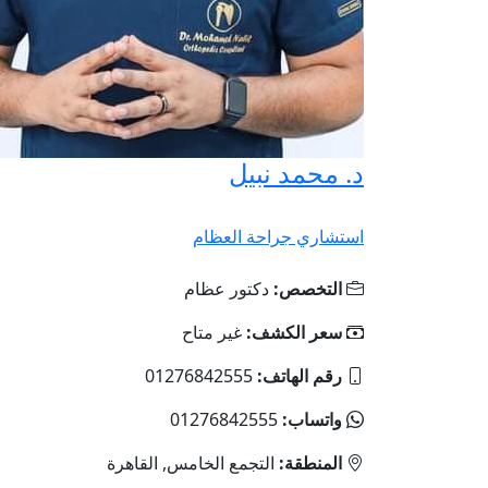
د. محمد نبيل
استشاري جراحة العظام
التخصص:
دكتور عظام
سعر الكشف:
غير متاح
رقم الهاتف:
01276842555
واتساب:
01276842555
المنطقة:
التجمع الخامس, القاهرة