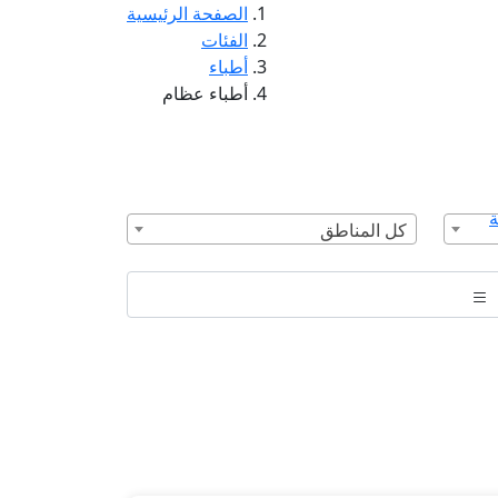
الصفحة الرئيسية
الفئات
أطباء
أطباء عظام
ة
كل المناطق