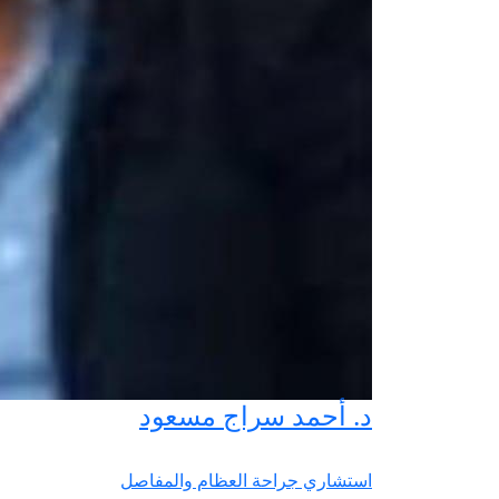
د. أحمد سراج مسعود
استشاري جراحة العظام والمفاصل