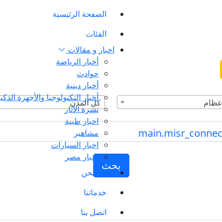
الصفحة الرئيسية
الفئات
اخبار و مقالات
أخبار الرياضة
حوادث
أخبار دينية
أخبار التكنولوجيا والأجهزة الذكي
عظام
كل المدن
نشرة الآثار
اخبار طبية
مشاهير
اخبار السيارات
اخبار مصر
بحث
من نحن
خدماتنا
اتصل بنا