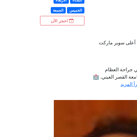
الثلاثاء
الأربعاء
الخميس
الجمعة
احجز الآن
، أعلى سوبر ماركت
ي جراحة العظام
معة القصر العيني. 🏥
أ المزيد