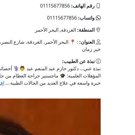
رقم الهاتف:
01115677856
واتساب:
01115677856
المنطقة:
الغردقة, البحر الأحمر
العنوان:
: 📍 البحر الأحمر، الغردقة، شارع النصر
خير زمان
نبذة عن الطبيب:
نبذة عني... دكتور حازم عبد المنعم عيد 👨⚕️ أخصائ
المؤهلات العلمية: 🎓 ماجستير جراحة العظام من جا
خبرة واسعة في علاج العديد من الحالات الطبية ...
اقر