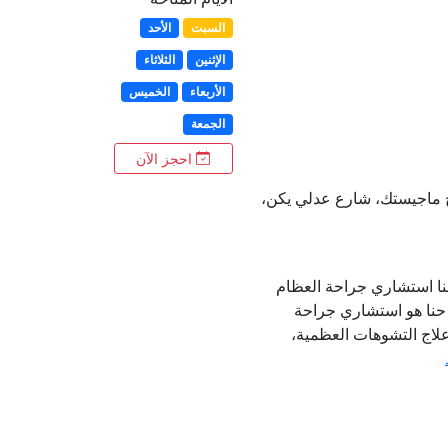
السبت
الأحد
الإثنين
الثلاثاء
الأربعاء
الخميس
الجمعة
احجز الآن
ج ماجيستك، شارع عدلي يكن،
نا استشاري جراحة العظام
حنا هو استشاري جراحة
اج التشوهات العظمية،