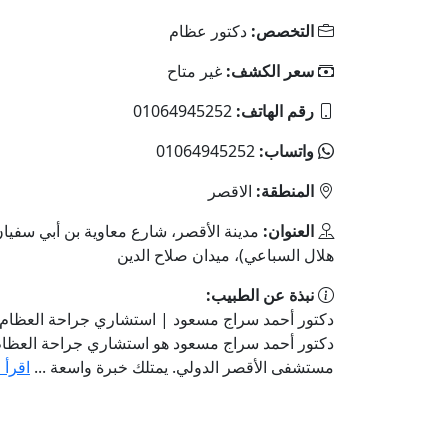
التخصص:
دكتور عظام
سعر الكشف:
غير متاح
رقم الهاتف:
01064945252
واتساب:
01064945252
المنطقة:
الاقصر
العنوان:
مدينة الأقصر، شارع معاوية بن أبي سفيان
هلال السباعي)، ميدان صلاح الدين
نبذة عن الطبيب:
دكتور أحمد سراج مسعود | استشاري جراحة العظام
دكتور أحمد سراج مسعود هو استشاري جراحة العظا
مستشفى الأقصر الدولي. يمتلك خبرة واسعة ...
اقرأ 