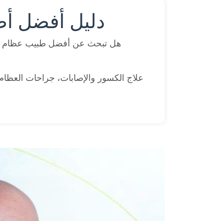
دليل أفضل أط
هل تبحث عن أفضل طبيب عظام ف
علاج الكسور والإصابات، جراحات العظام و