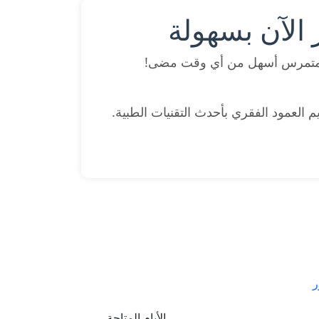
الآن بسهولة
 متمرس أسهل من أي وقت مضى!
 العمود الفقري بأحدث التقنيات الطبية.
ر
الأيام المتاحة