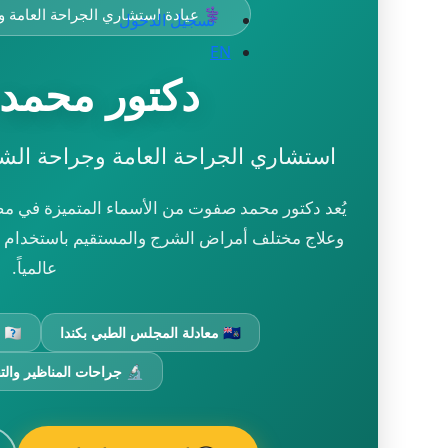
⚕️ عيادة استشاري الجراحة العامة 
تسجيل الدخول
EN
دكتور محمد
استشاري الجراحة العامة وجراحة الشر
يُعد دكتور محمد صفوت من الأسماء المتميزة في 
وعلاج مختلف أمراض الشرج والمستقيم باستخدام أح
عالمياً.
🇨🇦 معادلة المجلس الطبي بكندا
🇺🇸 معادلة المجلس الطبي بأمريكا
🔬 جراحات المناظير والتق