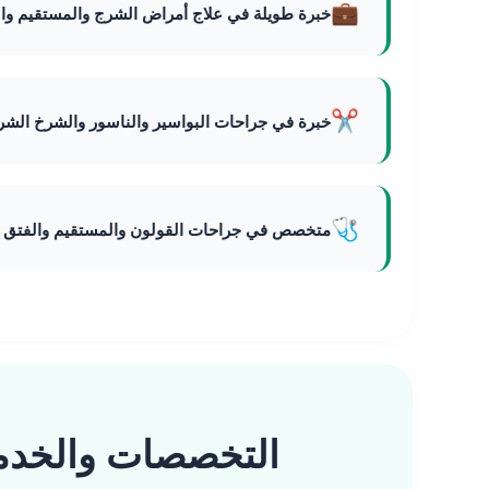
💼
خبرة طويلة في علاج أمراض الشرج والمستقيم وا
✂️
خبرة في جراحات البواسير والناسور والشرخ الشر
🩺
متخصص في جراحات القولون والمستقيم والفتق و
التخصصات والخدم