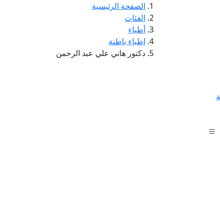
الصفحة الرئيسية
الفئات
أطباء
اطباء باطنة
دكتور هاني علي عبد الرحمن
ة