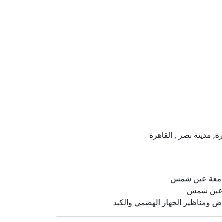
معة عين شمس
عين شمس
ض ومناظير الجهاز الهضمي والكبد