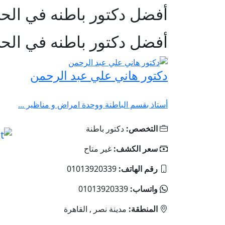
أفضل دكتور باطنه في الح
أفضل دكتور باطنه في الح
دكتور هاني علي عبد الرحمن
أستاذ بقسم الباطنة ووحدة امراض و مناظير ...
التخصص:
دكتور باطنة
سعر الكشف:
غير متاح
رقم الهاتف:
‎01013920339
واتساب:
‎01013920339
المنطقة:
مدينة نصر , القاهرة