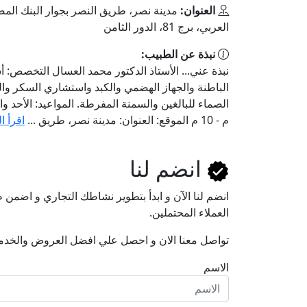
العنوان:
مدينة نصر، طريق النصر بجوار البنك الم
العربي، برج 81، الدور الثامن
نبذة عن الطبيب:
نبذة عني... الأستاذ الدكتور محمد العسال التخصص: أ
الباطنة والجهاز الهضمي والكبد واستشاري السكر وال
م - 10 م الموقع: العنوان: مدينة نصر، طريق ...
اقرأ ا
انضم لنا
انضم لنا اﻵن و ابدأ بتطوير نشاطك التجاري و اضم
العملاء المحتملين.
تواصل معنا الان و احصل علي افضل العروض والخدم
الاسم