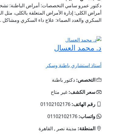
دكتور عمرو سامي التخصصات: أمراض الباطنة: تشخيص
أمراض الكلى: إدارة الأمراض المتعلقة بالكلى، مثل ال
السكري والغدد الصماء: علاج داء السكري ومشاكل ..
د. محمد العسال
أستاذ استشاري باطنة وسكر
التخصص:
دكتور باطنة
سعر الكشف:
غير متاح
رقم الهاتف:
01102102176
واتساب:
01102102176
المنطقة:
مدينة نصر , القاهرة