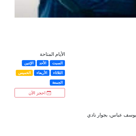
الأيام المتاحة
السبت
الأحد
الإثنين
الثلاثاء
الأربعاء
الخميس
الجمعة
احجز الآن
يوسف عباس، بجوار نادي