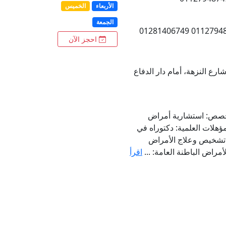
الأربعاء
الخميس
الجمعة
احجز الآن
ارع النزهة، أمام دار الدفاع
لتخصص: استشارية أمراض
مؤهلات العلمية: دكتوراه في
ى تشخيص وعلاج الأمراض
مراض الباطنة العامة: ...
اقرأ