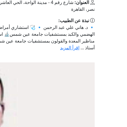
العنوان:
شارع رقم 4 - مدينة الواحة، الحي العا
نصر، القاهرة
نبذة عن الطبيب:
🔹 د. هاني علي عبد الرحمن 🔹 🩺 استشاري أمراض
الهضمي والكبد بمستشفيات جامعة عين شمس🔬 ا
مناظير المعدة والقولون بمستشفيات جامعة عين 
أستاذ ...
اقرأ المزيد