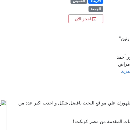
الأربعاء
الخميس
الجمعة
احجز الآن
ر أحمد
أمراض
لمزيد
ن ظهورك علي مواقع البحث بافضل شكل و اجذب اكبر عدد من
ات المقدمة من مصر كونكت !