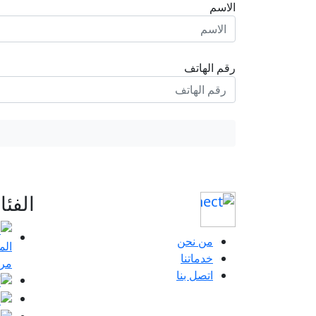
الاسم
رقم الهاتف
الفئ
من نحن
خدماتنا
مرا
اتصل بنا