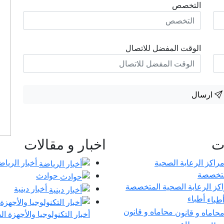
التخصص
الوقت المفضل للاتصال
ارسال
ات
اخبار و مقالات
أخبار الرياض
حوادث
كز الرعاية الصحية المتخصصة
أخبار دينية
أطباء
محاماه و قانون
أخبار التكنولوجيا والأجهزة ال