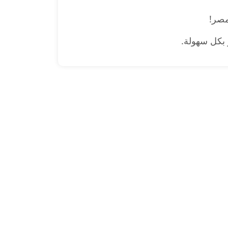
مصر!
 بكل سهولة.