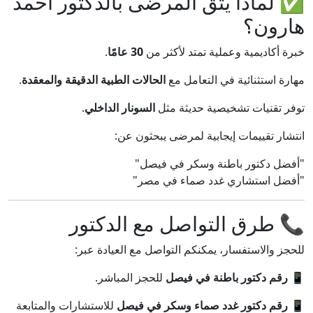
✅ لماذا يثق المرضى بالدكتور أحمد
هارون؟
خبرة أكاديمية وعملية تمتد لأكثر من
30 عامًا
.
مهارة استثنائية في التعامل مع
الحالات الطبية الدقيقة والمعقدة
.
توفر تقنيات تشخيصية حديثة مثل
السونار الداخلي
.
انتشار تقييمات إيجابية لمرضى يبحثون عن:
"أفضل دكتور باطنة وسكر في فيصل"
"أفضل استشاري غدد صماء في مصر"
📞 طرق التواصل مع الدكتور
للحجز والاستفسار، يمكنكم التواصل مع العيادة عبر:
📱
رقم دكتور باطنة في فيصل
للحجز المباشر.
📱
رقم دكتور غدد صماء وسكر في فيصل
للاستشارات والمتابعة