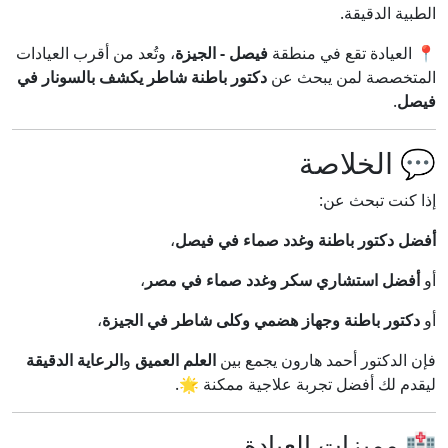
الطبية الدقيقة.
📍 العيادة تقع في منطقة
فيصل - الجيزة
، وتُعد من أقرب العيادات
المتخصصة لمن يبحث عن
دكتور باطنة شاطر يكشف بالسونار في
فيصل
.
💬 الخلاصة
إذا كنت تبحث عن:
أفضل دكتور باطنة وغدد صماء في فيصل
،
أو
أفضل استشاري سكر وغدد صماء في مصر
،
أو
دكتور باطنة وجهاز هضمي وكلى شاطر في الجيزة
،
فإن الدكتور أحمد هارون يجمع بين
العلم العميق
و
الرعاية الدقيقة
ليقدم لك أفضل تجربة علاجية ممكنة 🌟.
🏥 مميزات العيادة