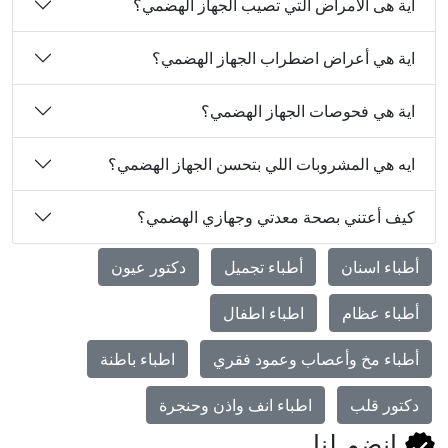
اية هى الأمراض التي تصيب الجهاز الهضمي؟
اية هي أعراض اضطراب الجهاز الهضمي؟
اية هي فحوصات الجهاز الهضمي؟
ايه هي المشروبات اللي بتحسن الجهاز الهضمي؟
كيف أعتني بصحة معدتي وجهازي الهضمي؟
أطباء اسنان
أطباء تجميل
دكتور عيون
أطباء عظام
اطباء اطفال
أطباء مخ وأعصاب وعمود فقري
اطباء باطنة
دكتور قلب
اطباء انف واذن وحنجرة
انضم لنا