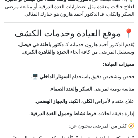
لعلاج حالات معقدة مثل اضطرابات الغدة الدرقية أو متابعة مرضى
السكر والكلى، فـ الدكتور أحمد هارون هو خيارك المثالي.
📍 موقع العيادة وخدمات الكشف
يُقدم الدكتور أحمد هارون خدماته كـ
دكتور باطنة في فيصل
،
ويستقبل المرضى من كافة أنحاء
الجيزة
و
القاهرة الكبرى
.
مميزات العيادة:
فحص وتشخيص دقيق باستخدام
السونار الداخلي
🖥️.
متابعة يومية لمرضى
السكر والغدد الصماء
.
علاج متقدم لأمراض
الكلى، الكبد، والجهاز الهضمي
.
إدارة دقيقة لحالات
فرط نشاط وخمول الغدة الدرقية
.
🧭 كثير من المرضى يبحثون عن: