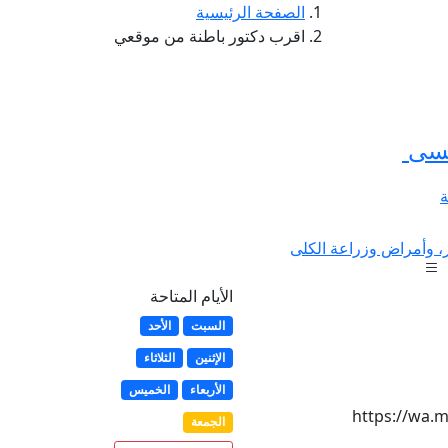
الصفحة الرئيسية
اقرب دكتور باطنة من موقعي
يسى
ة
، وأمراض وزراعة الكلى
الأيام المتاحة
السبت
الأحد
الإثنين
الثلاثاء
الأربعاء
الخميس
https://wa.
الجمعة