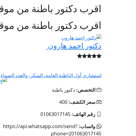
اقرب دكتور باطنة من موق
اقرب دكتور باطنة من موق
دكتور احمد هارون
استشاري أول الباطنة العامة، السكر، والغدد الصماء د
التخصص:
دكتور باطنة
سعر الكشف:
400
رقم الهاتف:
01063017145
واتساب:
https://api.whatsapp.com/send?
phone=201063017145