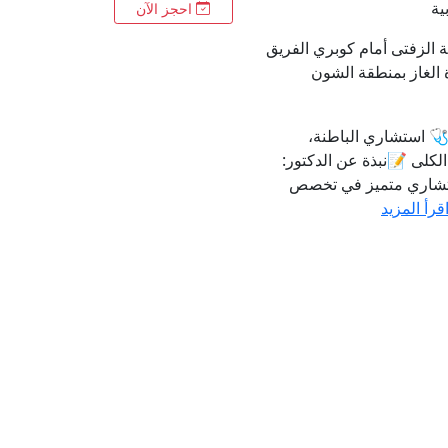
ية
احجز الآن
ة الزفتى أمام كوبري الفريق
 الغاز بمنطقة الشون
 استشاري الباطنة،
كلى 📝نبذة عن الدكتور:
ستشاري متميز في تخصص
قرأ المزيد