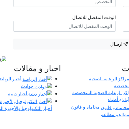
الوقت المفضل للاتصال
ارسال
ات
اخبار و مقالات
أخبار الرياض
حوادث
كز الرعاية الصحية المتخصصة
أخبار دينية
أطباء
محاماه و قانون
أخبار التكنولوجيا والأجهزة ال
مطاعم