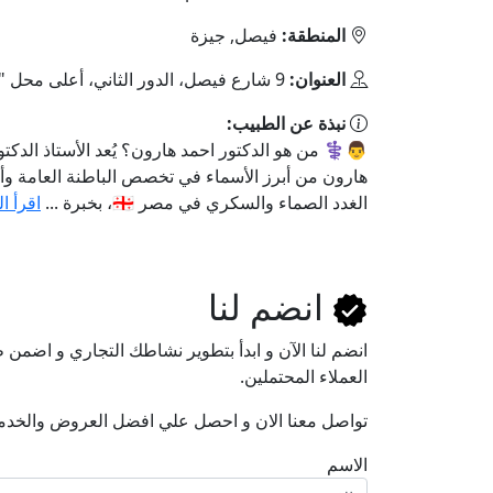
المنطقة:
فيصل, جيزة
العنوان:
9 شارع فيصل، الدور الثاني، أعلى محل "رنين"
نبذة عن الطبيب:
👨⚕️ من هو الدكتور احمد هارون؟ يُعد الأستاذ الدكتو
هارون من أبرز الأسماء في تخصص الباطنة العامة و
الغدد الصماء والسكري في مصر 🇪🇬، بخبرة ...
اقرأ ا
انضم لنا
انضم لنا اﻵن و ابدأ بتطوير نشاطك التجاري و اضم
العملاء المحتملين.
تواصل معنا الان و احصل علي افضل العروض والخدم
الاسم