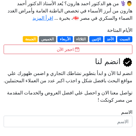
👨⚕️ من هو الدكتور احمد هارون؟ يُعد الأستاذ الدكتور أحمد
هارون من أبرز الأسماء في تخصص الباطنة العامة وأمراض الغدد
الصماء والسكري في مصر 🇪🇬، بخبرة ...
اقرأ المزيد
الأيام المتاحة
السبت
الأحد
الإثنين
الثلاثاء
الأربعاء
الخميس
الجمعة
احجز الآن
انضم لنا
انضم لنا اﻵن و ابدأ بتطوير نشاطك التجاري و اضمن ظهورك علي
مواقع البحث بافضل شكل و اجذب اكبر عدد من العملاء المحتملين.
تواصل معنا الان و احصل علي افضل العروض والخدمات المقدمة
من مصر كونكت !
الاسم