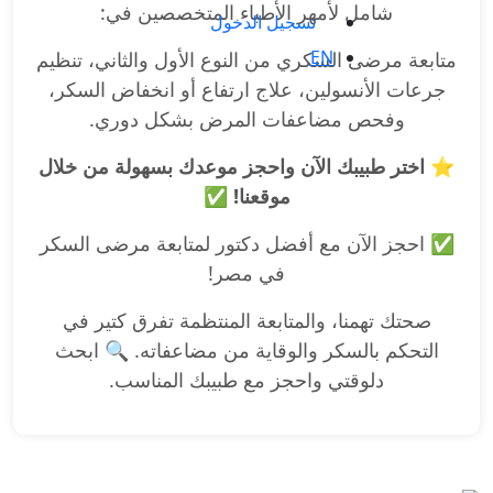
شامل لأمهر الأطباء المتخصصين في:
تسجيل الدخول
EN
متابعة مرضى السكري من النوع الأول والثاني، تنظيم
جرعات الأنسولين، علاج ارتفاع أو انخفاض السكر،
وفحص مضاعفات المرض بشكل دوري.
⭐ اختر طبيبك الآن واحجز موعدك بسهولة من خلال
موقعنا! ✅
✅ احجز الآن مع أفضل دكتور لمتابعة مرضى السكر
في مصر!
صحتك تهمنا، والمتابعة المنتظمة تفرق كتير في
التحكم بالسكر والوقاية من مضاعفاته. 🔍 ابحث
دلوقتي واحجز مع طبيبك المناسب.