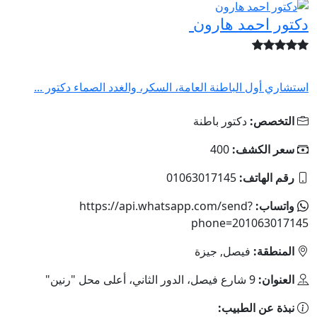
دكتور احمد هارون
استشاري أول الباطنة العامة، السكر، والغدد الصماء دكتور ...
التخصص:
دكتور باطنة
سعر الكشف:
400
رقم الهاتف:
01063017145
واتساب:
https://api.whatsapp.com/send?
phone=201063017145
المنطقة:
فيصل, جيزة
العنوان:
9 شارع فيصل، الدور الثاني، أعلى محل "رنين"
نبذة عن الطبيب: