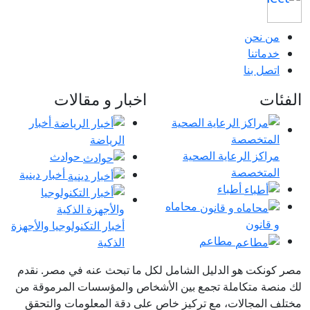
من نحن
خدماتنا
اتصل بنا
الفئات
اخبار و مقالات
أخبار
الرياضة
مراكز الرعاية الصحية
حوادث
المتخصصة
أخبار دينية
أطباء
محاماه
و قانون
أخبار التكنولوجيا والأجهزة
مطاعم
الذكية
مصر كونكت هو الدليل الشامل لكل ما تبحث عنه في مصر. نقدم
لك منصة متكاملة تجمع بين الأشخاص والمؤسسات المرموقة من
مختلف المجالات، مع تركيز خاص على دقة المعلومات والتحقق