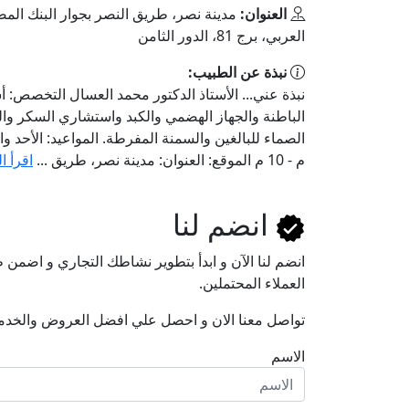
العنوان:
مدينة نصر، طريق النصر بجوار البنك الم
العربي، برج 81، الدور الثامن
نبذة عن الطبيب:
نبذة عني... الأستاذ الدكتور محمد العسال التخصص: أ
الباطنة والجهاز الهضمي والكبد واستشاري السكر وال
م - 10 م الموقع: العنوان: مدينة نصر، طريق ...
اقرأ ا
انضم لنا
انضم لنا اﻵن و ابدأ بتطوير نشاطك التجاري و اضم
العملاء المحتملين.
تواصل معنا الان و احصل علي افضل العروض والخدم
الاسم