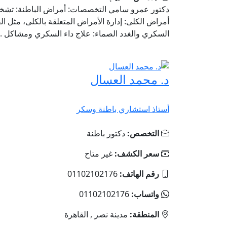
دكتور عمرو سامي التخصصات: أمراض الباطنة: تشخيص
أمراض الكلى: إدارة الأمراض المتعلقة بالكلى، مثل ال
السكري والغدد الصماء: علاج داء السكري ومشاكل ..
د. محمد العسال
أستاذ استشاري باطنة وسكر
التخصص:
دكتور باطنة
سعر الكشف:
غير متاح
رقم الهاتف:
01102102176
واتساب:
01102102176
المنطقة:
مدينة نصر , القاهرة