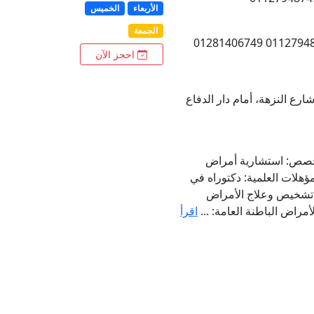
الأربعاء
الخميس
الجمعة
احجز الآن
ارع النزهة، أمام دار الدفاع
لتخصص: استشارية أمراض
مؤهلات العلمية: دكتوراه في
ى تشخيص وعلاج الأمراض
مراض الباطنة العامة: ...
اقرأ