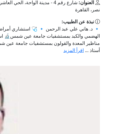
العنوان:
شارع رقم 4 - مدينة الواحة، الحي العا
نصر، القاهرة
نبذة عن الطبيب:
🔹 د. هاني علي عبد الرحمن 🔹 🩺 استشاري أمراض
الهضمي والكبد بمستشفيات جامعة عين شمس🔬 ا
مناظير المعدة والقولون بمستشفيات جامعة عين 
أستاذ ...
اقرأ المزيد