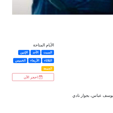
الأيام المتاحة
السبت
الأحد
الإثنين
الثلاثاء
الأربعاء
الخميس
الجمعة
احجز الآن
يوسف عباس، بجوار نادي