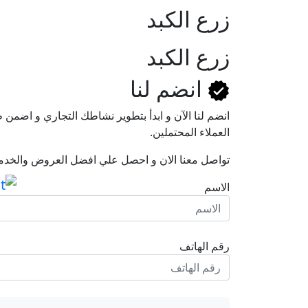
زرع الكبد
زرع الكبد
انضم لنا
انضم لنا اﻵن و ابدأ بتطوير نشاطك التجاري و اضم
العملاء المحتملين.
تواصل معنا الان و احصل علي افضل العروض والخدم
الاسم
رقم الهاتف