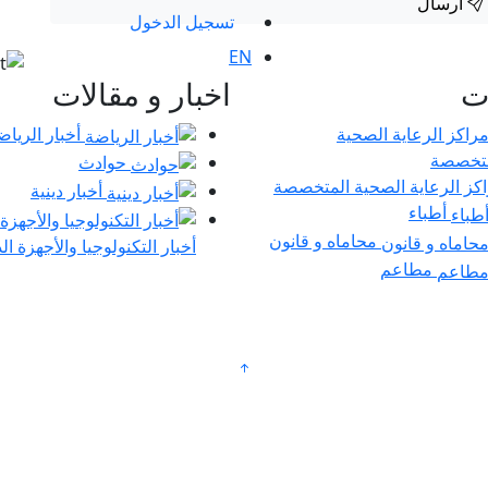
ارسال
تسجيل الدخول
EN
ات
اخبار و مقالات
أخبار الرياض
حوادث
كز الرعاية الصحية المتخصصة
أخبار دينية
أطباء
محاماه و قانون
أخبار التكنولوجيا والأجهزة ال
مطاعم