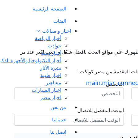
الصفحة الرئيسية
الفئات
اخبار و مقالات
أخبار الرياضة
حوادث
ن ظهورك علي مواقع البحث بافضل شكل و اجذب اكبر عدد من
أخبار دينية
أخبار التكنولوجيا والأجهزة الذكي
نشرة الآثار
ات المقدمة من مصر كونكت !
اخبار طبية
مشاهير
التخصص
اخبار السيارات
اخبار مصر
من نحن
الوقت المفضل للاتصال
خدماتنا
اتصل بنا