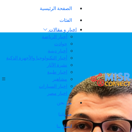
الصفحة الرئيسية
الفئات
اخبار و مقالات
أخبار الرياضة
حوادث
أخبار دينية
أخبار التكنولوجيا والأجهزة الذكية
نشرة الآثار
اخبار طبية
مشاهير
اخبار السيارات
اخبار مصر
من نحن
خدماتنا
اتصل بنا