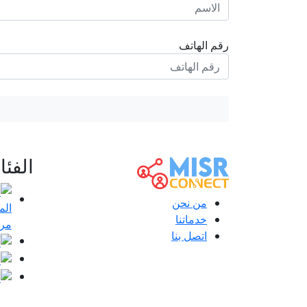
رقم الهاتف
الفئ
من نحن
خدماتنا
مرا
اتصل بنا