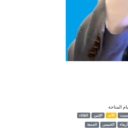
يام المتاحة
لسبت
الأحد
الإثنين
الثلاثاء
أربعاء
الخميس
الجمعة