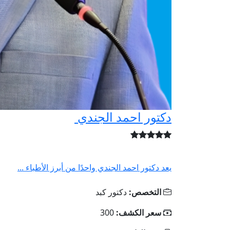
دكتور احمد الجندي
يعد دكتور احمد الجندي واحدًا من أبرز الأطباء ...
التخصص:
دكتور كبد
سعر الكشف:
300