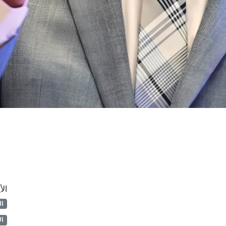
الأ
ا
ال